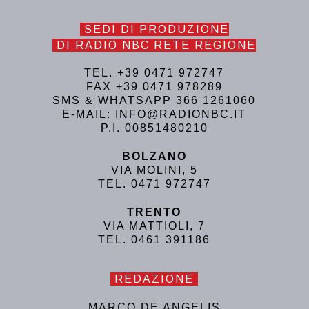
SEDI DI PRODUZIONE
DI RADIO NBC RETE REGIONE
TEL. +39 0471 972747
FAX +39 0471 978289
SMS & WHATSAPP 366 1261060
E-MAIL: INFO@RADIONBC.IT
P.I. 00851480210
BOLZANO
VIA MOLINI, 5
TEL. 0471 972747
TRENTO
VIA MATTIOLI, 7
TEL. 0461 391186
REDAZIONE
MARCO DE ANGELIS