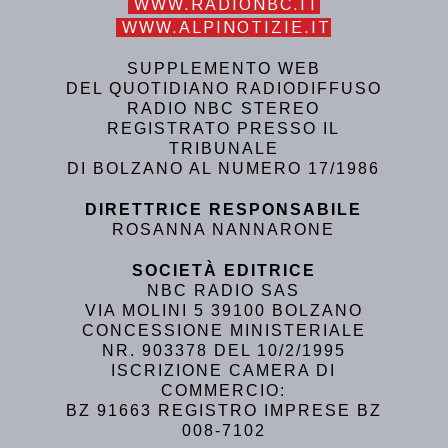
WWW.RADIONBC.IT
WWW.ALPINOTIZIE.IT
SUPPLEMENTO WEB
DEL QUOTIDIANO RADIODIFFUSO
RADIO NBC STEREO
REGISTRATO PRESSO IL
TRIBUNALE
DI BOLZANO AL NUMERO 17/1986
DIRETTRICE RESPONSABILE
ROSANNA NANNARONE
SOCIETÀ EDITRICE
NBC RADIO SAS
VIA MOLINI 5 39100 BOLZANO
CONCESSIONE MINISTERIALE
NR. 903378 DEL 10/2/1995
ISCRIZIONE CAMERA DI
COMMERCIO:
BZ 91663 REGISTRO IMPRESE BZ
008-7102