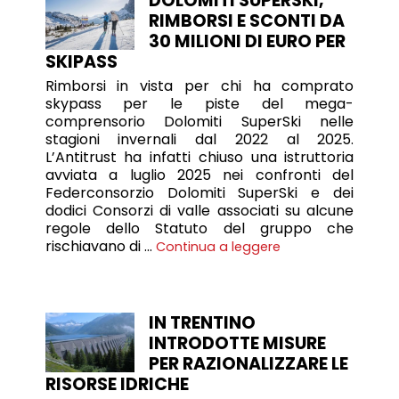
DOLOMITI SUPERSKI,
RIMBORSI E SCONTI DA
30 MILIONI DI EURO PER
SKIPASS
Rimborsi in vista per chi ha comprato
skypass per le piste del mega-
comprensorio Dolomiti SuperSki nelle
stagioni invernali dal 2022 al 2025.
L’Antitrust ha infatti chiuso una istruttoria
avviata a luglio 2025 nei confronti del
Federconsorzio Dolomiti SuperSki e dei
dodici Consorzi di valle associati su alcune
regole dello Statuto del gruppo che
rischiavano di …
Continua a leggere
IN TRENTINO
INTRODOTTE MISURE
PER RAZIONALIZZARE LE
RISORSE IDRICHE