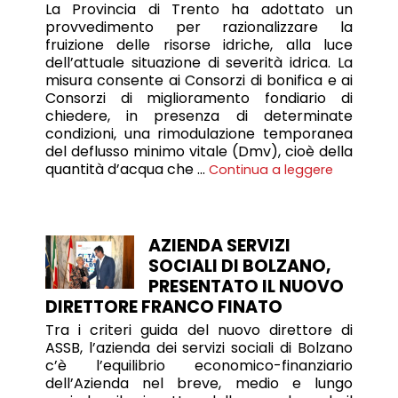
La Provincia di Trento ha adottato un
provvedimento per razionalizzare la
fruizione delle risorse idriche, alla luce
dell’attuale situazione di severità idrica. La
misura consente ai Consorzi di bonifica e ai
Consorzi di miglioramento fondiario di
chiedere, in presenza di determinate
condizioni, una rimodulazione temporanea
del deflusso minimo vitale (Dmv), cioè della
quantità d’acqua che …
Continua a leggere
AZIENDA SERVIZI
SOCIALI DI BOLZANO,
PRESENTATO IL NUOVO
DIRETTORE FRANCO FINATO
Tra i criteri guida del nuovo direttore di
ASSB, l’azienda dei servizi sociali di Bolzano
c’è l’equilibrio economico-finanziario
dell’Azienda nel breve, medio e lungo