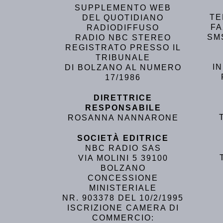
SUPPLEMENTO WEB
TE
DEL QUOTIDIANO
FA
RADIODIFFUSO
SM
RADIO NBC STEREO
REGISTRATO PRESSO IL
TRIBUNALE
I
DI BOLZANO AL NUMERO
17/1986
DIRETTRICE
RESPONSABILE
ROSANNA NANNARONE
SOCIETÀ EDITRICE
NBC RADIO SAS
VIA MOLINI 5 39100
BOLZANO
CONCESSIONE
MINISTERIALE
NR. 903378 DEL 10/2/1995
ISCRIZIONE CAMERA DI
COMMERCIO: