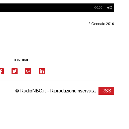
00:00
2 Gennaio 2016
CONDIVIDI
© RadioNBC.it - Riproduzione riservata
RSS