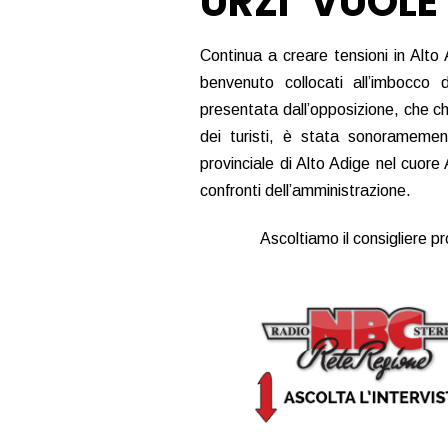
URZI’ VUOLE
Continua a creare tensioni in Alto 
benvenuto collocati all’imbocco
presentata dall’opposizione, che chi
dei turisti, è stata sonoramement
provinciale di Alto Adige nel cuore
confronti dell’amministrazione.
Ascoltiamo il consigliere pr