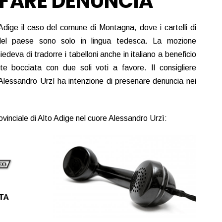
 FARE DENUNCIA
Adige il caso del comune di Montagna, dove i cartelli di
 del paese sono solo in lingua tedesca. La mozione
edeva di tradorre i tabelloni anche in italiano a beneficio
e bocciata con due soli voti a favore. Il consigliere
 Alessandro Urzì ha intenzione di presenare denuncia nei
ovinciale di Alto Adige nel cuore Alessandro Urzì: