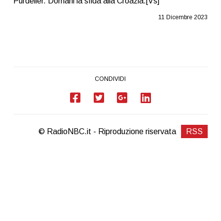
Purdeller. Domani la sfida alla Croazia.[Vs]
11 Dicembre 2023
CONDIVIDI
© RadioNBC.it - Riproduzione riservata
RSS