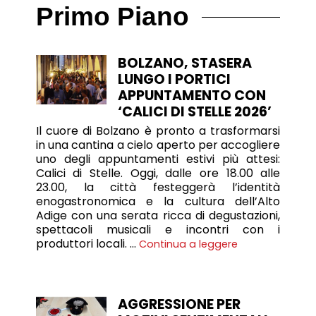
Primo Piano
BOLZANO, STASERA
LUNGO I PORTICI
APPUNTAMENTO CON
‘CALICI DI STELLE 2026’
Il cuore di Bolzano è pronto a trasformarsi
in una cantina a cielo aperto per accogliere
uno degli appuntamenti estivi più attesi:
Calici di Stelle. Oggi, dalle ore 18.00 alle
23.00, la città festeggerà l’identità
enogastronomica e la cultura dell’Alto
Adige con una serata ricca di degustazioni,
spettacoli musicali e incontri con i
produttori locali. …
Continua a leggere
AGGRESSIONE PER