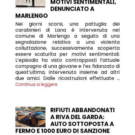
MOTIVI SENTIMENTALI,
DENUNCIATO A
MARLENGO
Nei giorni scorsi, una pattuglia dei
carabinieri di Lana è intervenuta nel
comune di Marlengo a seguito di una
segnalazione relativa a una violenta
colluttazione, successivamente scoperta
essere scaturita per motivi sentimentali.
L’episodio ha visto contrapposti l’attuale
compagno di una giovane e l’ex fidanzato di
quest’ultima, intervenuto insieme ad altri
due amici. Dalle ricostruzioni effettuate …
Continua a leggere
RIFIUTI ABBANDONATI
A RIVA DEL GARDA:
AUTO SOTTOPOSTA A
FERMO E 1000 EURO DI SANZIONE