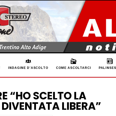
INDAGINE D’ASCOLTO
COME ASCOLTARCI
PALINSE
RE “HO SCELTO LA
 DIVENTATA LIBERA”