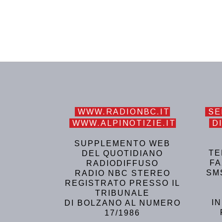
WWW.RADIONBC.IT
SE
WWW.ALPINOTIZIE.IT
DI
SUPPLEMENTO WEB
TE
DEL QUOTIDIANO
FA
RADIODIFFUSO
SM
RADIO NBC STEREO
REGISTRATO PRESSO IL
TRIBUNALE
I
DI BOLZANO AL NUMERO
17/1986