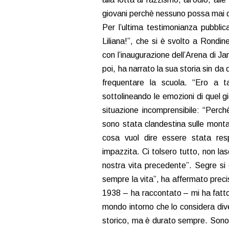
giovani perchè nessuno possa mai 
Per l’ultima testimonianza pubblic
Liliana!”, che si è svolto a Rondin
con l’inaugurazione dell’Arena di Ja
poi, ha narrato la sua storia sin d
frequentare la scuola. “Ero a 
sottolineando le emozioni di quel
situazione incomprensibile: “Perc
sono stata clandestina sulle monta
cosa vuol dire essere stata res
impazzita. Ci tolsero tutto, non las
nostra vita precedente”. Segre si è 
sempre la vita”, ha affermato preci
1938 – ha raccontato – mi ha fatto 
mondo intorno che lo considera dive
storico, ma è durato sempre. Sono s