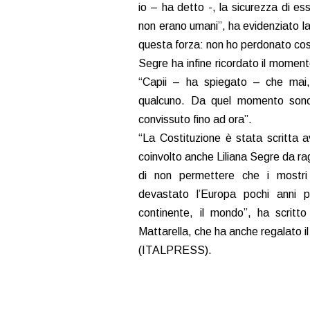
io – ha detto -, la sicurezza di es
non erano umani”, ha evidenziato 
questa forza: non ho perdonato co
Segre ha infine ricordato il momento
“Capii – ha spiegato – che mai,
qualcuno. Da quel momento sono 
convissuto fino ad ora”.
“La Costituzione è stata scritta 
coinvolto anche Liliana Segre da r
di non permettere che i mostri 
devastato l’Europa pochi anni pr
continente, il mondo”, ha scritto
Mattarella, che ha anche regalato il
(ITALPRESS).