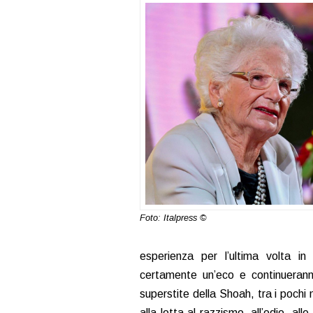
Foto: Italpress ©
esperienza per l’ultima volta in
certamente un’eco e continueranno
superstite della Shoah, tra i pochi
alla lotta al razzismo, all’odio, al