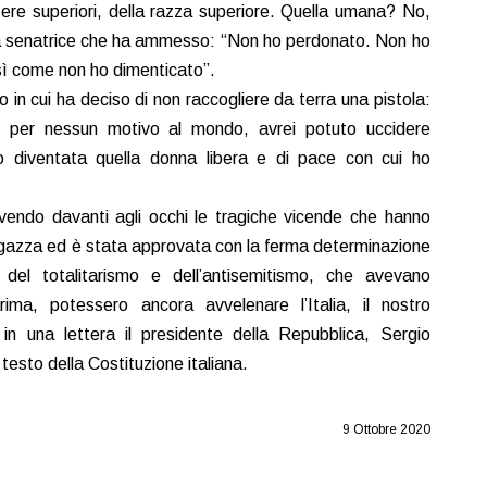
sere superiori, della razza superiore. Quella umana? No,
la senatrice che ha ammesso: “Non ho perdonato. Non ho
sì come non ho dimenticato”.
 in cui ha deciso di non raccogliere da terra una pistola:
 per nessun motivo al mondo, avrei potuto uccidere
diventata quella donna libera e di pace con cui ho
avendo davanti agli occhi le tragiche vicende che hanno
agazza ed è stata approvata con la ferma determinazione
del totalitarismo e dell’antisemitismo, che avevano
ima, potessero ancora avvelenare l’Italia, il nostro
 in una lettera il presidente della Repubblica, Sergio
 testo della Costituzione italiana.
9 Ottobre 2020