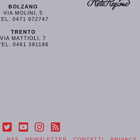
BOLZANO
VIA MOLINI, 5
TEL. 0471 972747
TRENTO
VIA MATTIOLI, 7
TEL. 0461 391186
T
RSS
NEWSLETTER
CONTATTI
PRIVACY