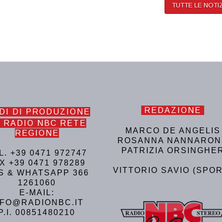
TUTTE LE NOTI
REDAZIONE
DI DI PRODUZIONE
 RADIO NBC RETE
MARCO DE ANGELIS
REGIONE
ROSANNA NANNARON
PATRIZIA ORSINGHE
L. +39 0471 972747
X +39 0471 978289
VITTORIO SAVIO (SPOR
S & WHATSAPP 366
1261060
E-MAIL:
NFO@RADIONBC.IT
P.I. 00851480210