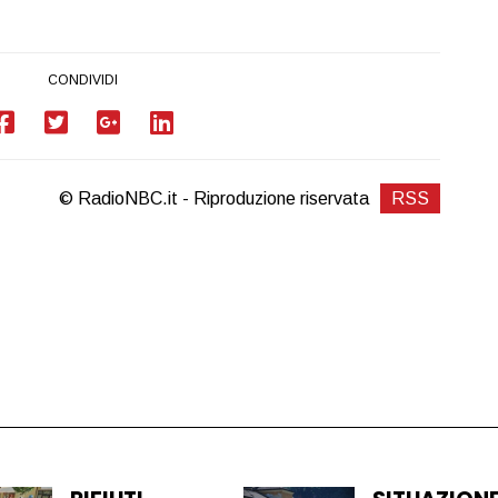
CONDIVIDI
© RadioNBC.it - Riproduzione riservata
RSS