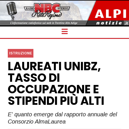
Navigation
ISTRUZIONE
LAUREATI UNIBZ,
TASSO DI
OCCUPAZIONE E
STIPENDI PIÙ ALTI
E' quanto emerge dal rapporto annuale del
Consorzio AlmaLaurea