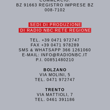
COMMERCIO:
BZ 91663 REGISTRO IMPRESE BZ
008-7102
SEDI DI PRODUZIONE
DI RADIO NBC RETE REGIONE
TEL. +39 0471 972747
FAX +39 0471 978289
SMS & WHATSAPP 366 1261060
E-MAIL: INFO@RADIONBC.IT
P.I. 00851480210
BOLZANO
VIA MOLINI, 5
TEL. 0471 972747
TRENTO
VIA MATTIOLI, 7
TEL. 0461 391186