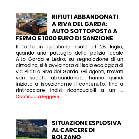
RIFIUTI ABBANDONATI
A RIVA DEL GARDA:
AUTO SOTTOPOSTA A
FERMO E 1000 EURO DI SANZIONE
Il fatto in questione risale al 28 luglio,
quando una pattuglia della polizia locale
Alto Garda e Ledro, su segnalazione di un
cittadino, si è avvicinata all’isola ecologica di
via Pilati a Riva del Garda. Gli agenti, trovati
vari sacchi abbandonati, hanno quindi
iniziato a ispezionarne il contenuto, fino a
rintracciare indizi riconducibili a un …
Continua a leggere
SITUAZIONE ESPLOSIVA
AL CARCERE DI
BOLZANO