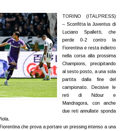
TORINO (ITALPRESS)
– Sconfitta la Juventus di
Luciano Spalletti, che
perde 0-2 contro la
Fiorentina e resta indietro
nella corsa alla prossima
Champions, precipitando
al sesto posto, a una sola
partita dalla fine del
campionato. Decisive le
reti di Ndour e
Mandragora, con anche
due reti annullate sponda
Viola.
a Fiorentina che prova a portare un pressing intenso a una