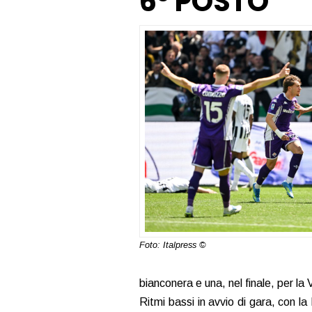
6° POSTO
Foto: Italpress ©
bianconera e una, nel finale, per la 
Ritmi bassi in avvio di gara, con l