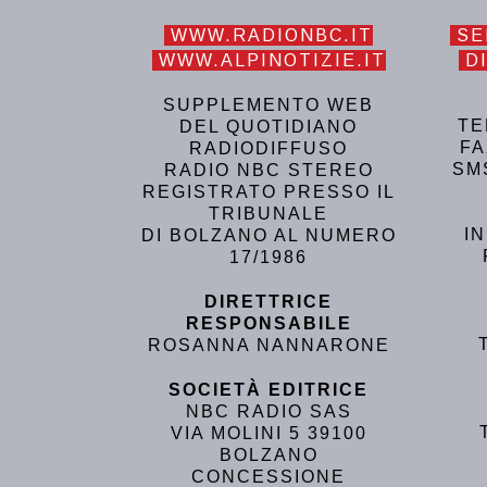
WWW.RADIONBC.IT
SE
WWW.ALPINOTIZIE.IT
DI
SUPPLEMENTO WEB
TE
DEL QUOTIDIANO
FA
RADIODIFFUSO
SM
RADIO NBC STEREO
REGISTRATO PRESSO IL
TRIBUNALE
I
DI BOLZANO AL NUMERO
17/1986
DIRETTRICE
RESPONSABILE
ROSANNA NANNARONE
SOCIETÀ EDITRICE
NBC RADIO SAS
VIA MOLINI 5 39100
BOLZANO
CONCESSIONE