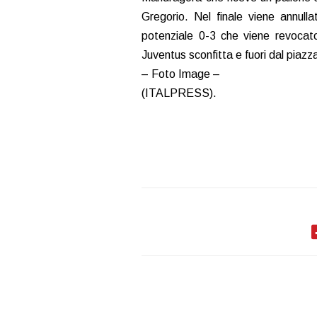
Gregorio. Nel finale viene annulla
potenziale 0-3 che viene revocato
Juventus sconfitta e fuori dal pia
– Foto Image –
(ITALPRESS).