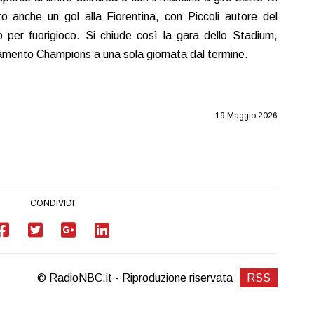
to anche un gol alla Fiorentina, con Piccoli autore del
 per fuorigioco. Si chiude così la gara dello Stadium,
zzamento Champions a una sola giornata dal termine.
19 Maggio 2026
CONDIVIDI
© RadioNBC.it - Riproduzione riservata
RSS