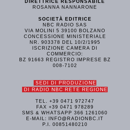
DIRETTRICE RESPONSABILE
ROSANNA NANNARONE
SOCIETÀ EDITRICE
NBC RADIO SAS
VIA MOLINI 5 39100 BOLZANO
CONCESSIONE MINISTERIALE
NR. 903378 DEL 10/2/1995
ISCRIZIONE CAMERA DI
COMMERCIO:
BZ 91663 REGISTRO IMPRESE BZ
008-7102
SEDI DI PRODUZIONE
DI RADIO NBC RETE REGIONE
TEL. +39 0471 972747
FAX +39 0471 978289
SMS & WHATSAPP 366 1261060
E-MAIL: INFO@RADIONBC.IT
P.I. 00851480210