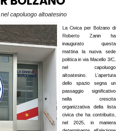
ER BOLZANO
c nel capoluogo altoatesino
La Civica per Bolzano di
Roberto Zanin ha
inaugurato questa
mattina la nuova sede
politica in via Macello 3/C,
nel capoluogo
altoatesino. L’apertura
dello spazio segna un
passaggio significativo
nella crescita
organizzativa della lista
civica che ha contribuito,
nel 2025, in maniera
determinante all’elezione