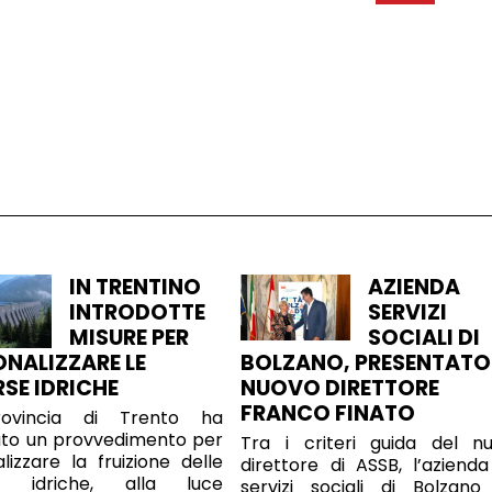
IN TRENTINO
AZIENDA
INTRODOTTE
SERVIZI
MISURE PER
SOCIALI DI
ONALIZZARE LE
BOLZANO, PRESENTATO 
RSE IDRICHE
NUOVO DIRETTORE
FRANCO FINATO
ovincia di Trento ha
ato un provvedimento per
Tra i criteri guida del n
alizzare la fruizione delle
direttore di ASSB, l’azienda
se idriche, alla luce
servizi sociali di Bolzano