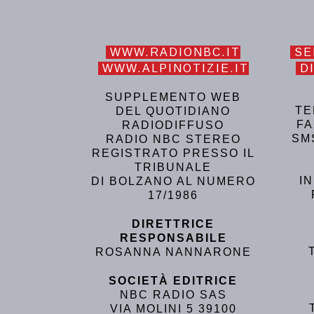
WWW.RADIONBC.IT
SE
WWW.ALPINOTIZIE.IT
DI
SUPPLEMENTO WEB
TE
DEL QUOTIDIANO
FA
RADIODIFFUSO
SM
RADIO NBC STEREO
REGISTRATO PRESSO IL
TRIBUNALE
I
DI BOLZANO AL NUMERO
17/1986
DIRETTRICE
RESPONSABILE
ROSANNA NANNARONE
SOCIETÀ EDITRICE
NBC RADIO SAS
VIA MOLINI 5 39100