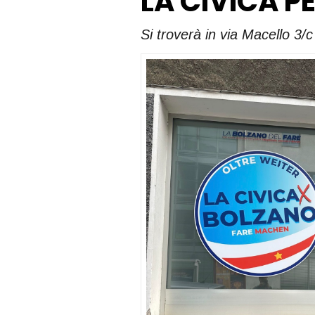
LA CIVICA P
Si troverà in via Macello 3/