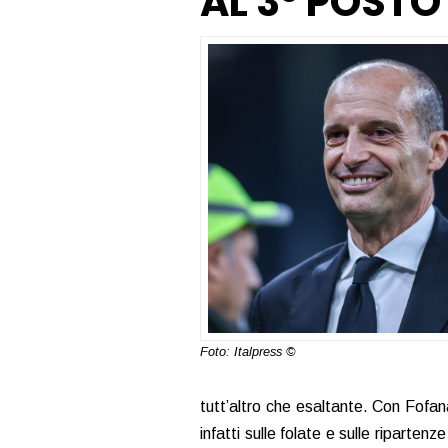
AL 3° POSTO
Foto: Italpress ©
tutt’altro che esaltante. Con Fofan
infatti sulle folate e sulle riparten