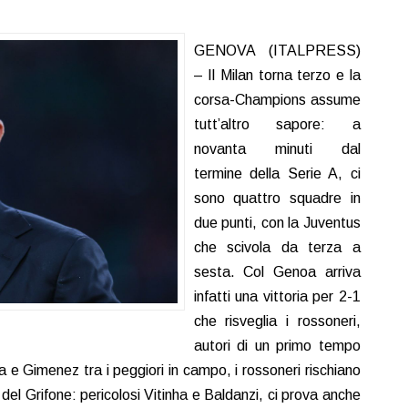
GENOVA (ITALPRESS)
– Il Milan torna terzo e la
corsa-Champions assume
tutt’altro sapore: a
novanta minuti dal
termine della Serie A, ci
sono quattro squadre in
due punti, con la Juventus
che scivola da terza a
sesta. Col Genoa arriva
infatti una vittoria per 2-1
che risveglia i rossoneri,
autori di un primo tempo
a e Gimenez tra i peggiori in campo, i rossoneri rischiano
ze del Grifone: pericolosi Vitinha e Baldanzi, ci prova anche