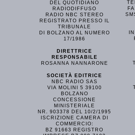
TE
DEL QUOTIDIANO
FA
RADIODIFFUSO
SM
RADIO NBC STEREO
REGISTRATO PRESSO IL
TRIBUNALE
I
DI BOLZANO AL NUMERO
17/1986
DIRETTRICE
RESPONSABILE
ROSANNA NANNARONE
SOCIETÀ EDITRICE
NBC RADIO SAS
VIA MOLINI 5 39100
BOLZANO
CONCESSIONE
MINISTERIALE
NR. 903378 DEL 10/2/1995
ISCRIZIONE CAMERA DI
COMMERCIO:
BZ 91663 REGISTRO