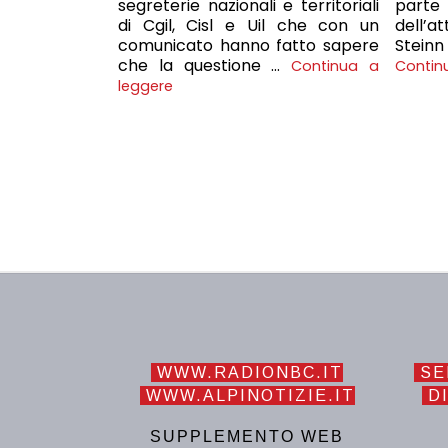
segreterie nazionali e territoriali
parte 
di Cgil, Cisl e Uil che con un
dell’a
comunicato hanno fatto sapere
Stein
che la questione …
Continua a
Contin
leggere
WWW.RADIONBC.IT
SE
WWW.ALPINOTIZIE.IT
DI
SUPPLEMENTO WEB