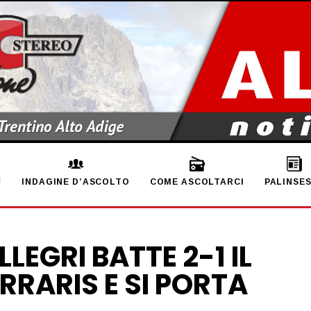
INDAGINE D’ASCOLTO
COME ASCOLTARCI
PALINSE
ALLEGRI BATTE 2-1 IL
RRARIS E SI PORTA