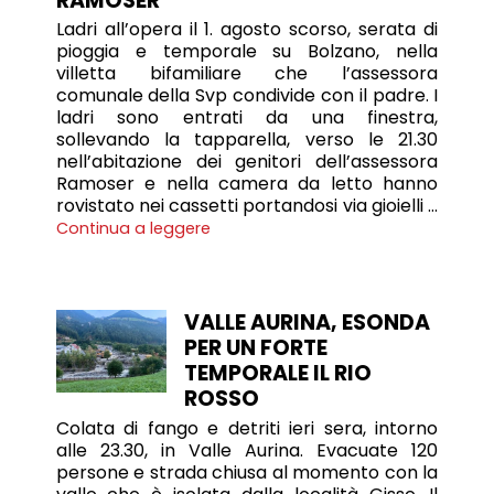
RAMOSER
Ladri all’opera il 1. agosto scorso, serata di
pioggia e temporale su Bolzano, nella
villetta bifamiliare che l’assessora
comunale della Svp condivide con il padre. I
ladri sono entrati da una finestra,
sollevando la tapparella, verso le 21.30
nell’abitazione dei genitori dell’assessora
Ramoser e nella camera da letto hanno
rovistato nei cassetti portandosi via gioielli …
Continua a leggere
VALLE AURINA, ESONDA
PER UN FORTE
TEMPORALE IL RIO
ROSSO
Colata di fango e detriti ieri sera, intorno
alle 23.30, in Valle Aurina. Evacuate 120
persone e strada chiusa al momento con la