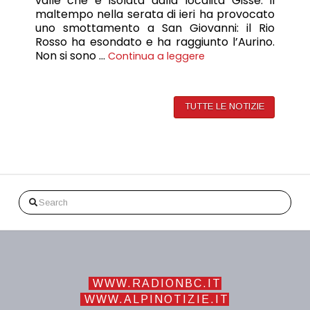
valle che è isolata dalla località Gisse. Il
maltempo nella serata di ieri ha provocato
uno smottamento a San Giovanni: il Rio
Rosso ha esondato e ha raggiunto l’Aurino.
Non si sono …
Continua a leggere
TUTTE LE NOTIZIE
Search
WWW.RADIONBC.IT
WWW.ALPINOTIZIE.IT