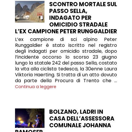
SCONTRO MORTALE SUL
PASSO SELLA,
INDAGATO PER
OMICIDIO STRADALE
L’EX CAMPIONE PETER RUNGGALDIER
L’ex campione di sci alpino Peter
Runggaldier è stato iscritto nel registro
degli indagati per omicidio stradale, dopo
l’incidente occorso lo scorso 23 giugno
lungo la statale 242 del passo Sella, costato
la vita alla ciclista tedesca, la 30enne Laura
Viktoria Haerting. Si tratta di un atto dovuto
da parte della Procura di Trento che …
Continua a leggere
BOLZANO, LADRI IN
CASA DELL’ASSESSORA
COMUNALE JOHANNA