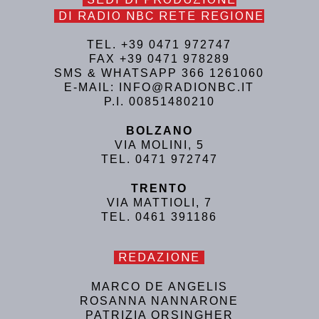
DI RADIO NBC RETE REGIONE
TEL. +39 0471 972747
FAX +39 0471 978289
SMS & WHATSAPP 366 1261060
E-MAIL: INFO@RADIONBC.IT
P.I. 00851480210
BOLZANO
VIA MOLINI, 5
TEL. 0471 972747
TRENTO
VIA MATTIOLI, 7
TEL. 0461 391186
REDAZIONE
MARCO DE ANGELIS
ROSANNA NANNARONE
PATRIZIA ORSINGHER