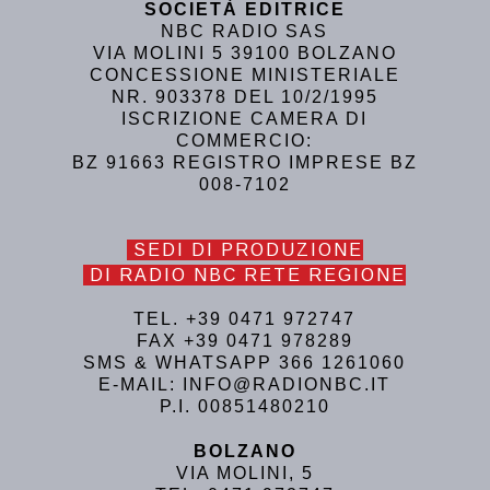
SOCIETÀ EDITRICE
NBC RADIO SAS
VIA MOLINI 5 39100 BOLZANO
CONCESSIONE MINISTERIALE
NR. 903378 DEL 10/2/1995
ISCRIZIONE CAMERA DI
COMMERCIO:
BZ 91663 REGISTRO IMPRESE BZ
008-7102
SEDI DI PRODUZIONE
DI RADIO NBC RETE REGIONE
TEL. +39 0471 972747
FAX +39 0471 978289
SMS & WHATSAPP 366 1261060
E-MAIL: INFO@RADIONBC.IT
P.I. 00851480210
BOLZANO
VIA MOLINI, 5