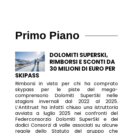
Primo Piano
DOLOMITI SUPERSKI,
RIMBORSI E SCONTI DA
30 MILIONI DI EURO PER
SKIPASS
Rimborsi in vista per chi ha comprato
skypass per le piste del mega-
comprensorio Dolomiti SuperSki nelle
stagioni invernali dal 2022 al 2025.
L’Antitrust ha infatti chiuso una istruttoria
avviata a luglio 2025 nei confronti del
Federconsorzio Dolomiti SuperSki e dei
dodici Consorzi di valle associati su alcune
regole dello Statuto del gruppo che