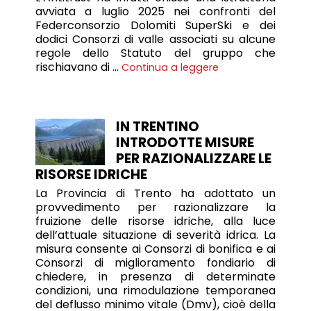
avviata a luglio 2025 nei confronti del
Federconsorzio Dolomiti SuperSki e dei
dodici Consorzi di valle associati su alcune
regole dello Statuto del gruppo che
rischiavano di …
Continua a leggere
IN TRENTINO
INTRODOTTE MISURE
PER RAZIONALIZZARE LE
RISORSE IDRICHE
La Provincia di Trento ha adottato un
provvedimento per razionalizzare la
fruizione delle risorse idriche, alla luce
dell’attuale situazione di severità idrica. La
misura consente ai Consorzi di bonifica e ai
Consorzi di miglioramento fondiario di
chiedere, in presenza di determinate
condizioni, una rimodulazione temporanea
del deflusso minimo vitale (Dmv), cioè della