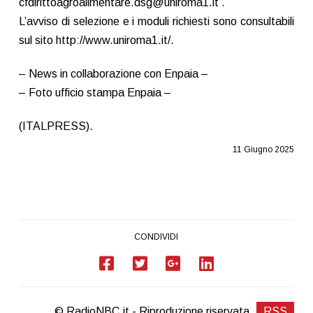
cfdirittoagroalimentare.dsg@uniroma1.it .
L’avviso di selezione e i moduli richiesti sono consultabili
sul sito http://www.uniroma1.it/.
– News in collaborazione con Enpaia –
– Foto ufficio stampa Enpaia –
(ITALPRESS).
11 Giugno 2025
CONDIVIDI
© RadioNBC.it - Riproduzione riservata
RSS