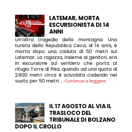
LATEMAR, MORTA
ESCURSIONISTA DI 14
ANNI
Un’altra tragedia della montagna. Una
turista della Repubblica Ceca, di 14 anni, è
morta dopo una caduta di 50 metri sul
Latemar. La ragazza, insieme ai genitori, era
in escursione sul sentiero che porta al
rifugio Torre di Pisa, quando ad una quota di
2.600 metri circa è scivolata cadendo nel
vuoto per 50 metri. …
Continua a leggere
IL 17 AGOSTO AL VIA IL
TRASLOCO DEL
TRIBUNALE DI BOLZANO
DOPO IL CROLLO