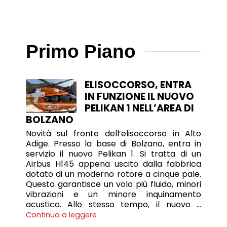
Primo Piano
ELISOCCORSO, ENTRA
IN FUNZIONE IL NUOVO
PELIKAN 1 NELL’AREA DI
BOLZANO
Novità sul fronte dell’elisoccorso in Alto
Adige. Presso la base di Bolzano, entra in
servizio il nuovo Pelikan 1. Si tratta di un
Airbus H145 appena uscito dalla fabbrica
dotato di un moderno rotore a cinque pale.
Questo garantisce un volo più fluido, minori
vibrazioni e un minore inquinamento
acustico. Allo stesso tempo, il nuovo …
Continua a leggere