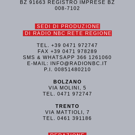
BZ 91663 REGISTRO IMPRESE BZ
008-7102
SEDI DI PRODUZIONE
DI RADIO NBC RETE REGIONE
TEL. +39 0471 972747
FAX +39 0471 978289
SMS & WHATSAPP 366 1261060
E-MAIL: INFO@RADIONBC.IT
P.I. 00851480210
BOLZANO
VIA MOLINI, 5
TEL. 0471 972747
TRENTO
VIA MATTIOLI, 7
TEL. 0461 391186