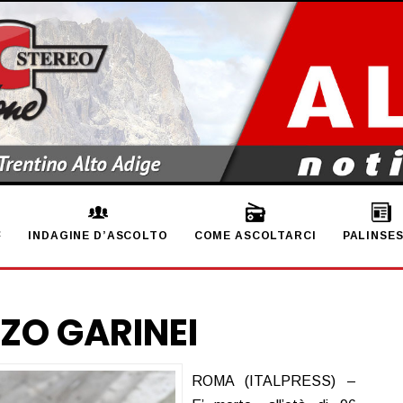
INDAGINE D’ASCOLTO
COME ASCOLTARCI
PALINSE
ZO GARINEI
ROMA (ITALPRESS) –