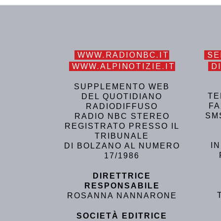
WWW.RADIONBC.IT
SE
WWW.ALPINOTIZIE.IT
DI
SUPPLEMENTO WEB
TE
DEL QUOTIDIANO
FA
RADIODIFFUSO
SM
RADIO NBC STEREO
REGISTRATO PRESSO IL
TRIBUNALE
I
DI BOLZANO AL NUMERO
17/1986
DIRETTRICE
RESPONSABILE
ROSANNA NANNARONE
SOCIETÀ EDITRICE