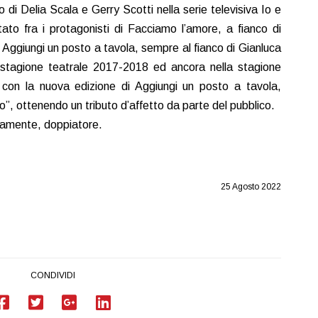
 di Delia Scala e Gerry Scotti nella serie televisiva Io e
o fra i protagonisti di Facciamo l’amore, a fianco di
 Aggiungi un posto a tavola, sempre al fianco di Gianluca
 stagione teatrale 2017-2018 ed ancora nella stagione
 con la nuova edizione di Aggiungi un posto a tavola,
io”, ottenendo un tributo d’affetto da parte del pubblico.
riamente, doppiatore.
25 Agosto 2022
CONDIVIDI