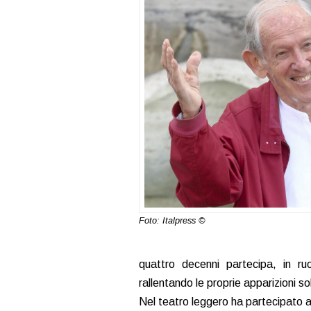
Foto: Italpress ©
quattro decenni partecipa, in r
rallentando le proprie apparizioni so
Nel teatro leggero ha partecipato a