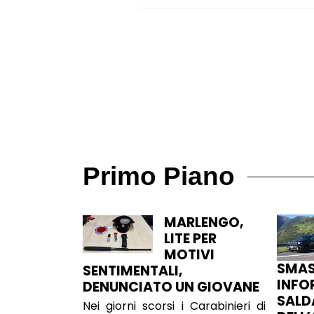
Primo Piano
MARLENGO,
LITE PER
MOTIVI
SMAS
SENTIMENTALI,
INFO
DENUNCIATO UN GIOVANE
SALD
Nei giorni scorsi i Carabinieri di