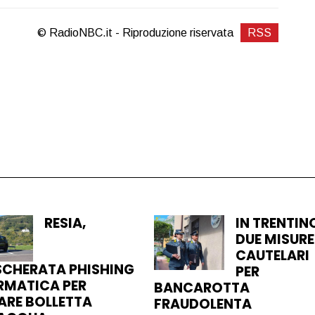
© RadioNBC.it - Riproduzione riservata
RSS
RESIA,
IN TRENTIN
DUE MISURE
CAUTELARI
CHERATA PHISHING
PER
RMATICA PER
BANCAROTTA
ARE BOLLETTA
FRAUDOLENTA