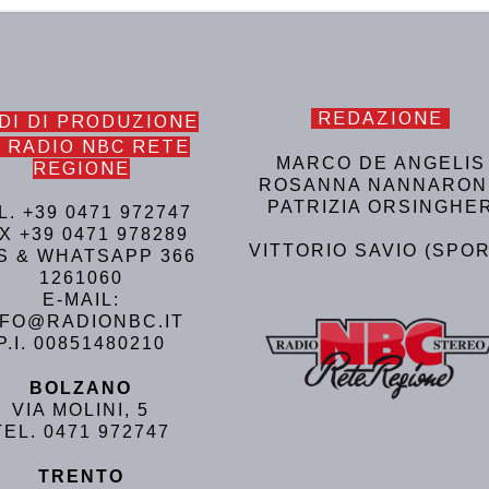
REDAZIONE
DI DI PRODUZIONE
 RADIO NBC RETE
MARCO DE ANGELIS
REGIONE
ROSANNA NANNARON
PATRIZIA ORSINGHE
L. +39 0471 972747
X +39 0471 978289
VITTORIO SAVIO (SPOR
S & WHATSAPP 366
1261060
E-MAIL:
NFO@RADIONBC.IT
P.I. 00851480210
BOLZANO
VIA MOLINI, 5
TEL. 0471 972747
TRENTO