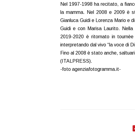
Nel 1997-1998 ha recitato, a fianco
la mamma. Nel 2008 e 2009 è stat
Gianluca Guidi e Lorenza Mario e di
Guidi e con Marisa Laurito. Nella
2019-2020 è ritornato in tournèe
interpretando dal vivo “la voce di D
Fino al 2008 è stato anche, saltua
(ITALPRESS).
-foto agenziafotogramma.it-