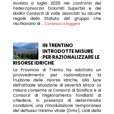
avviata a luglio 2025 nei confronti del
Federconsorzio Dolomiti SuperSki e dei
dodici Consorzi di valle associati su alcune
regole dello Statuto del gruppo che
rischiavano di …
Continua a leggere
IN TRENTINO
INTRODOTTE MISURE
PER RAZIONALIZZARE LE
RISORSE IDRICHE
La Provincia di Trento ha adottato un
provvedimento per razionalizzare la
fruizione delle risorse idriche, alla luce
dell’attuale situazione di severità idrica. La
misura consente ai Consorzi di bonifica e ai
Consorzi di miglioramento fondiario di
chiedere, in presenza di determinate
condizioni, una rimodulazione temporanea
del deflusso minimo vitale (Dmv), cioè della