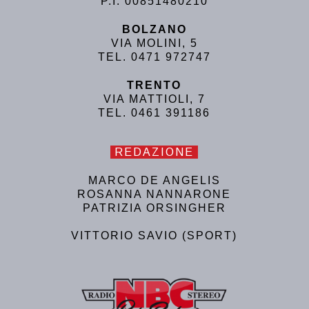
P.I. 00851480210
BOLZANO
VIA MOLINI, 5
TEL. 0471 972747
TRENTO
VIA MATTIOLI, 7
TEL. 0461 391186
REDAZIONE
MARCO DE ANGELIS
ROSANNA NANNARONE
PATRIZIA ORSINGHER
VITTORIO SAVIO (SPORT)