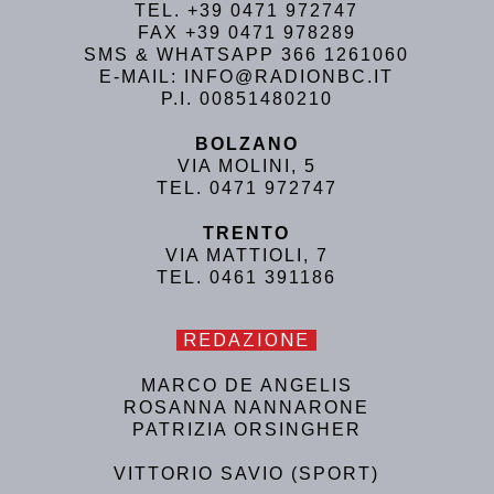
TEL. +39 0471 972747
FAX +39 0471 978289
SMS & WHATSAPP 366 1261060
E-MAIL: INFO@RADIONBC.IT
P.I. 00851480210
BOLZANO
VIA MOLINI, 5
TEL. 0471 972747
TRENTO
VIA MATTIOLI, 7
TEL. 0461 391186
REDAZIONE
MARCO DE ANGELIS
ROSANNA NANNARONE
PATRIZIA ORSINGHER
VITTORIO SAVIO (SPORT)