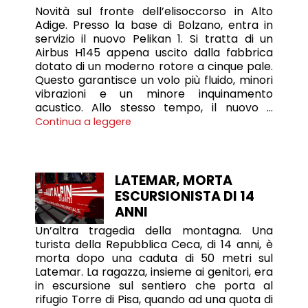
Novità sul fronte dell’elisoccorso in Alto
Adige. Presso la base di Bolzano, entra in
servizio il nuovo Pelikan 1. Si tratta di un
Airbus H145 appena uscito dalla fabbrica
dotato di un moderno rotore a cinque pale.
Questo garantisce un volo più fluido, minori
vibrazioni e un minore inquinamento
acustico. Allo stesso tempo, il nuovo …
Continua a leggere
LATEMAR, MORTA
ESCURSIONISTA DI 14
ANNI
Un’altra tragedia della montagna. Una
turista della Repubblica Ceca, di 14 anni, è
morta dopo una caduta di 50 metri sul
Latemar. La ragazza, insieme ai genitori, era
in escursione sul sentiero che porta al
rifugio Torre di Pisa, quando ad una quota di