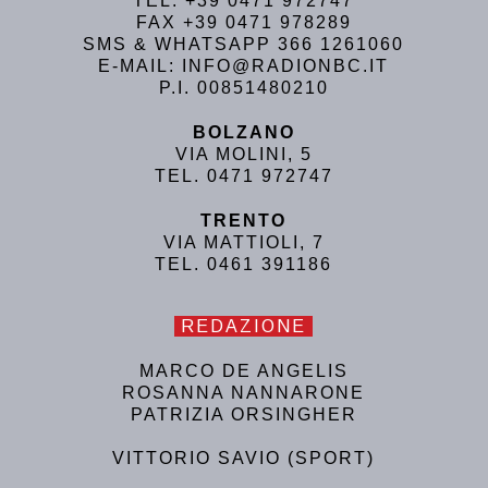
TEL. +39 0471 972747
FAX +39 0471 978289
SMS & WHATSAPP 366 1261060
E-MAIL: INFO@RADIONBC.IT
P.I. 00851480210
BOLZANO
VIA MOLINI, 5
TEL. 0471 972747
TRENTO
VIA MATTIOLI, 7
TEL. 0461 391186
REDAZIONE
MARCO DE ANGELIS
ROSANNA NANNARONE
PATRIZIA ORSINGHER
VITTORIO SAVIO (SPORT)