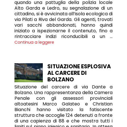
quando una pattuglia della polizia locale
Alto Garda e Ledro, su segnalazione di un
cittadino, si è avvicinata all’isola ecologica di
via Pilati a Riva del Garda. Gli agenti, trovati
vari sacchi abbandonati, hanno quindi
iniziato a ispezionarne il contenuto, fino a
rintracciare indizi riconducibili a un …
Continua a leggere
SITUAZIONE ESPLOSIVA
AL CARCERE DI
BOLZANO
Situazione del carcere di via Dante a
Bolzano. Una rappresentanza della Camera
Penale con gli assessori provinciali
altoatesini Marco Galateo e Christian
Bianchi hanno visitato la fatiscente
struttura che accoglie 124 detenuti a fronte
di una capienza di 88 e che mostra tutti i
limiti sul piano igienico e sanitario. In attesa