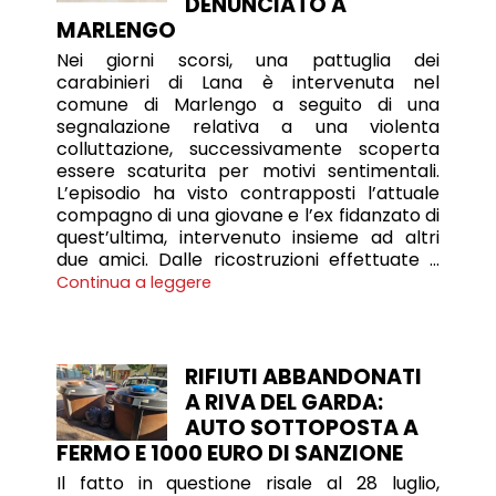
DENUNCIATO A
MARLENGO
Nei giorni scorsi, una pattuglia dei
carabinieri di Lana è intervenuta nel
comune di Marlengo a seguito di una
segnalazione relativa a una violenta
colluttazione, successivamente scoperta
essere scaturita per motivi sentimentali.
L’episodio ha visto contrapposti l’attuale
compagno di una giovane e l’ex fidanzato di
quest’ultima, intervenuto insieme ad altri
due amici. Dalle ricostruzioni effettuate …
Continua a leggere
RIFIUTI ABBANDONATI
A RIVA DEL GARDA:
AUTO SOTTOPOSTA A
FERMO E 1000 EURO DI SANZIONE
Il fatto in questione risale al 28 luglio,