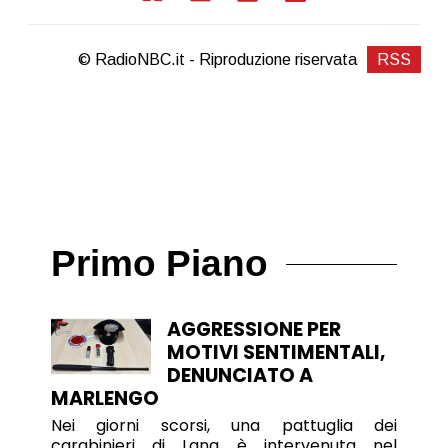
© RadioNBC.it - Riproduzione riservata
RSS
Primo Piano
AGGRESSIONE PER
MOTIVI SENTIMENTALI,
DENUNCIATO A
MARLENGO
Nei giorni scorsi, una pattuglia dei
carabinieri di Lana è intervenuta nel