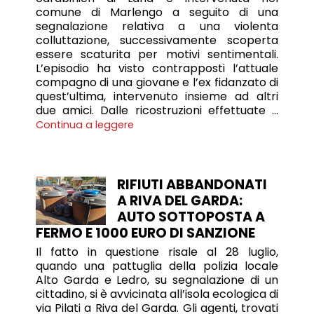
comune di Marlengo a seguito di una
segnalazione relativa a una violenta
colluttazione, successivamente scoperta
essere scaturita per motivi sentimentali.
L’episodio ha visto contrapposti l’attuale
compagno di una giovane e l’ex fidanzato di
quest’ultima, intervenuto insieme ad altri
due amici. Dalle ricostruzioni effettuate …
Continua a leggere
RIFIUTI ABBANDONATI
A RIVA DEL GARDA:
AUTO SOTTOPOSTA A
FERMO E 1000 EURO DI SANZIONE
Il fatto in questione risale al 28 luglio,
quando una pattuglia della polizia locale
Alto Garda e Ledro, su segnalazione di un
cittadino, si è avvicinata all’isola ecologica di
via Pilati a Riva del Garda. Gli agenti, trovati