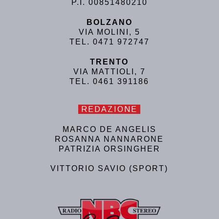
P.I. 00851480210
BOLZANO
VIA MOLINI, 5
TEL. 0471 972747
TRENTO
VIA MATTIOLI, 7
TEL. 0461 391186
REDAZIONE
MARCO DE ANGELIS
ROSANNA NANNARONE
PATRIZIA ORSINGHER
VITTORIO SAVIO (SPORT)