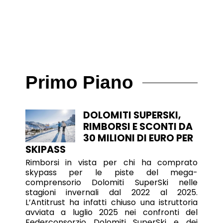
Primo Piano
DOLOMITI SUPERSKI,
RIMBORSI E SCONTI DA
30 MILIONI DI EURO PER
SKIPASS
Rimborsi in vista per chi ha comprato
skypass per le piste del mega-
comprensorio Dolomiti SuperSki nelle
stagioni invernali dal 2022 al 2025.
L’Antitrust ha infatti chiuso una istruttoria
avviata a luglio 2025 nei confronti del
Federconsorzio Dolomiti SuperSki e dei