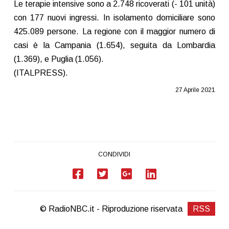
Le terapie intensive sono a 2.748 ricoverati (- 101 unità)
con 177 nuovi ingressi. In isolamento domiciliare sono
425.089 persone. La regione con il maggior numero di
casi è la Campania (1.654), seguita da Lombardia
(1.369), e Puglia (1.056).
(ITALPRESS).
27 Aprile 2021
CONDIVIDI
© RadioNBC.it - Riproduzione riservata
RSS