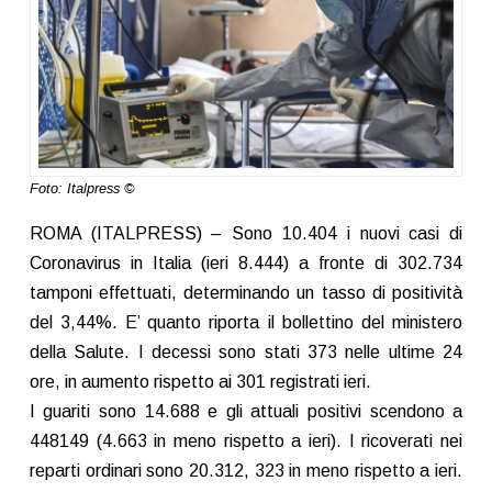
Foto: Italpress ©
ROMA (ITALPRESS) – Sono 10.404 i nuovi casi di
Coronavirus in Italia (ieri 8.444) a fronte di 302.734
tamponi effettuati, determinando un tasso di positività
del 3,44%. E’ quanto riporta il bollettino del ministero
della Salute. I decessi sono stati 373 nelle ultime 24
ore, in aumento rispetto ai 301 registrati ieri.
I guariti sono 14.688 e gli attuali positivi scendono a
448149 (4.663 in meno rispetto a ieri). I ricoverati nei
reparti ordinari sono 20.312, 323 in meno rispetto a ieri.