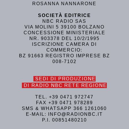
ROSANNA NANNARONE
SOCIETÀ EDITRICE
NBC RADIO SAS
VIA MOLINI 5 39100 BOLZANO
CONCESSIONE MINISTERIALE
NR. 903378 DEL 10/2/1995
ISCRIZIONE CAMERA DI
COMMERCIO:
BZ 91663 REGISTRO IMPRESE BZ
008-7102
SEDI DI PRODUZIONE
DI RADIO NBC RETE REGIONE
TEL. +39 0471 972747
FAX +39 0471 978289
SMS & WHATSAPP 366 1261060
E-MAIL: INFO@RADIONBC.IT
P.I. 00851480210