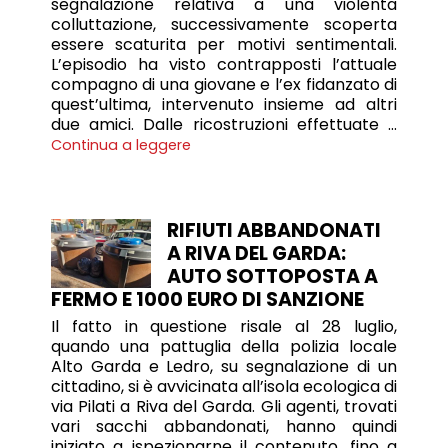
segnalazione relativa a una violenta
colluttazione, successivamente scoperta
essere scaturita per motivi sentimentali.
L’episodio ha visto contrapposti l’attuale
compagno di una giovane e l’ex fidanzato di
quest’ultima, intervenuto insieme ad altri
due amici. Dalle ricostruzioni effettuate …
Continua a leggere
RIFIUTI ABBANDONATI
A RIVA DEL GARDA:
AUTO SOTTOPOSTA A
FERMO E 1000 EURO DI SANZIONE
Il fatto in questione risale al 28 luglio,
quando una pattuglia della polizia locale
Alto Garda e Ledro, su segnalazione di un
cittadino, si è avvicinata all’isola ecologica di
via Pilati a Riva del Garda. Gli agenti, trovati
vari sacchi abbandonati, hanno quindi
iniziato a ispezionarne il contenuto, fino a