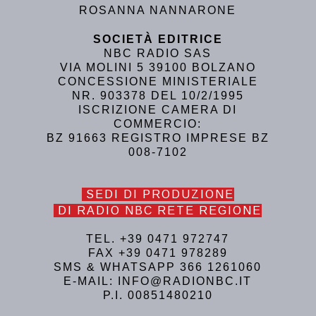
ROSANNA NANNARONE
SOCIETÀ EDITRICE
NBC RADIO SAS
VIA MOLINI 5 39100 BOLZANO
CONCESSIONE MINISTERIALE
NR. 903378 DEL 10/2/1995
ISCRIZIONE CAMERA DI
COMMERCIO:
BZ 91663 REGISTRO IMPRESE BZ
008-7102
SEDI DI PRODUZIONE
DI RADIO NBC RETE REGIONE
TEL. +39 0471 972747
FAX +39 0471 978289
SMS & WHATSAPP 366 1261060
E-MAIL: INFO@RADIONBC.IT
P.I. 00851480210