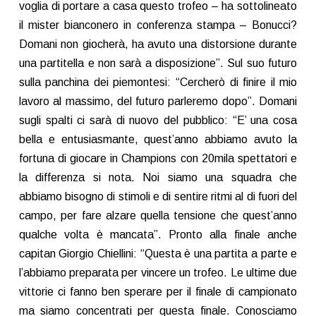
voglia di portare a casa questo trofeo – ha sottolineato
il mister bianconero in conferenza stampa – Bonucci?
Domani non giocherà, ha avuto una distorsione durante
una partitella e non sarà a disposizione”. Sul suo futuro
sulla panchina dei piemontesi: “Cercherò di finire il mio
lavoro al massimo, del futuro parleremo dopo”. Domani
sugli spalti ci sarà di nuovo del pubblico: “E’ una cosa
bella e entusiasmante, quest’anno abbiamo avuto la
fortuna di giocare in Champions con 20mila spettatori e
la differenza si nota. Noi siamo una squadra che
abbiamo bisogno di stimoli e di sentire ritmi al di fuori del
campo, per fare alzare quella tensione che quest’anno
qualche volta è mancata”. Pronto alla finale anche
capitan Giorgio Chiellini: “Questa è una partita a parte e
l’abbiamo preparata per vincere un trofeo. Le ultime due
vittorie ci fanno ben sperare per il finale di campionato
ma siamo concentrati per questa finale. Conosciamo