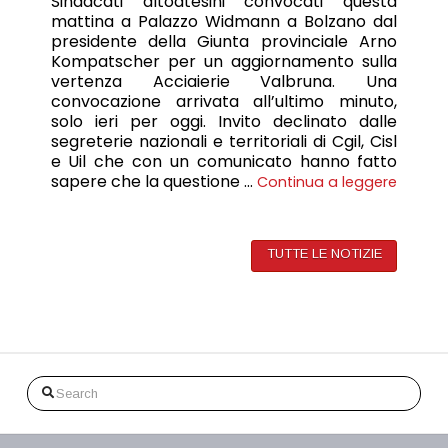
Sindacati altoatesini convocati questa
mattina a Palazzo Widmann a Bolzano dal
presidente della Giunta provinciale Arno
Kompatscher per un aggiornamento sulla
vertenza Acciaierie Valbruna. Una
convocazione arrivata all’ultimo minuto,
solo ieri per oggi. Invito declinato dalle
segreterie nazionali e territoriali di Cgil, Cisl
e Uil che con un comunicato hanno fatto
sapere che la questione …
Continua a leggere
TUTTE LE NOTIZIE
Search