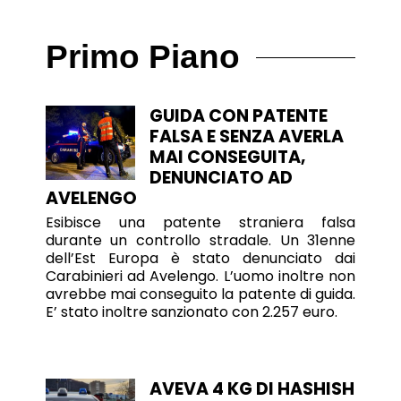
Primo Piano
GUIDA CON PATENTE
FALSA E SENZA AVERLA
MAI CONSEGUITA,
DENUNCIATO AD
AVELENGO
Esibisce una patente straniera falsa
durante un controllo stradale. Un 31enne
dell’Est Europa è stato denunciato dai
Carabinieri ad Avelengo. L’uomo inoltre non
avrebbe mai conseguito la patente di guida.
E’ stato inoltre sanzionato con 2.257 euro.
AVEVA 4 KG DI HASHISH