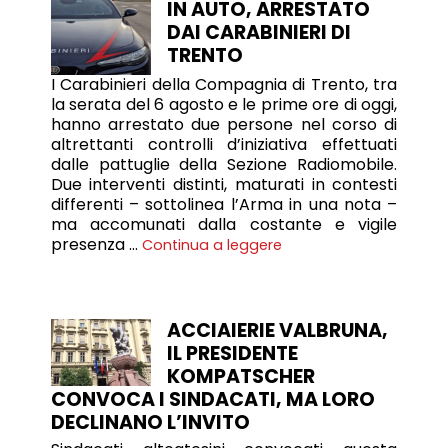
IN AUTO, ARRESTATO
DAI CARABINIERI DI
TRENTO
I Carabinieri della Compagnia di Trento, tra
la serata del 6 agosto e le prime ore di oggi,
hanno arrestato due persone nel corso di
altrettanti controlli d’iniziativa effettuati
dalle pattuglie della Sezione Radiomobile.
Due interventi distinti, maturati in contesti
differenti – sottolinea l’Arma in una nota –
ma accomunati dalla costante e vigile
presenza …
Continua a leggere
ACCIAIERIE VALBRUNA,
IL PRESIDENTE
KOMPATSCHER
CONVOCA I SINDACATI, MA LORO
DECLINANO L’INVITO