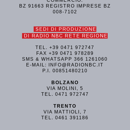
COMMERCIO:
BZ 91663 REGISTRO IMPRESE BZ
008-7102
SEDI DI PRODUZIONE
DI RADIO NBC RETE REGIONE
TEL. +39 0471 972747
FAX +39 0471 978289
SMS & WHATSAPP 366 1261060
E-MAIL: INFO@RADIONBC.IT
P.I. 00851480210
BOLZANO
VIA MOLINI, 5
TEL. 0471 972747
TRENTO
VIA MATTIOLI, 7
TEL. 0461 391186