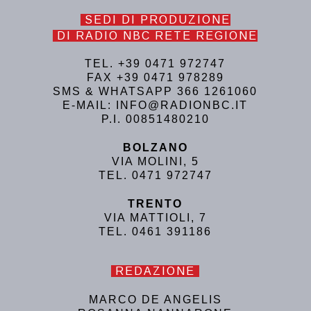
SEDI DI PRODUZIONE
DI RADIO NBC RETE REGIONE
TEL. +39 0471 972747
FAX +39 0471 978289
SMS & WHATSAPP 366 1261060
E-MAIL: INFO@RADIONBC.IT
P.I. 00851480210
BOLZANO
VIA MOLINI, 5
TEL. 0471 972747
TRENTO
VIA MATTIOLI, 7
TEL. 0461 391186
REDAZIONE
MARCO DE ANGELIS