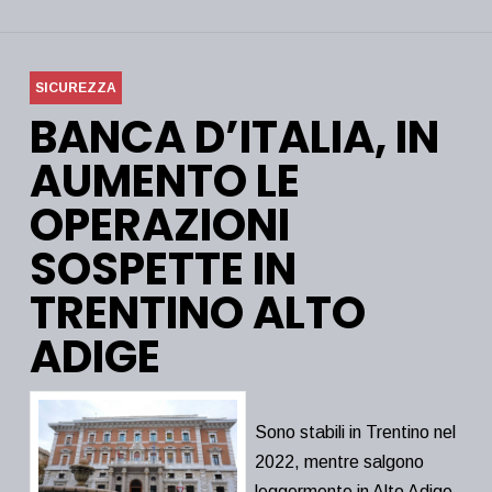
SICUREZZA
BANCA D’ITALIA, IN
AUMENTO LE
OPERAZIONI
SOSPETTE IN
TRENTINO ALTO
ADIGE
Sono stabili in Trentino nel
2022, mentre salgono
leggermente in Alto Adige,