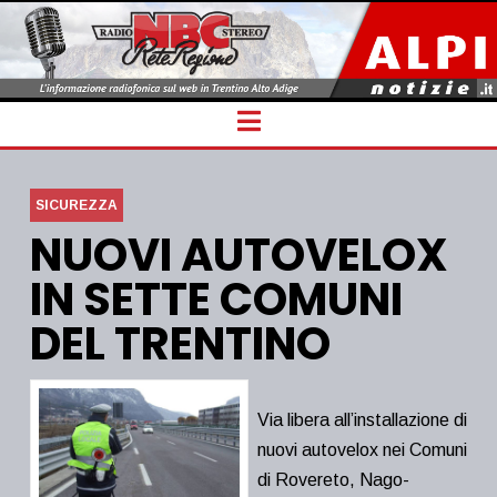
Navigation
SICUREZZA
NUOVI AUTOVELOX
IN SETTE COMUNI
DEL TRENTINO
Via libera all’installazione di
nuovi autovelox nei Comuni
di Rovereto, Nago-