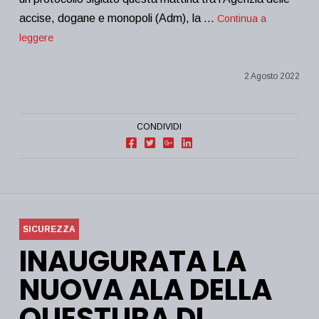
accise, dogane e monopoli (Adm), la …
Continua a
leggere
2 Agosto 2022
CONDIVIDI
SICUREZZA
INAUGURATA LA
NUOVA ALA DELLA
QUESTURA DI