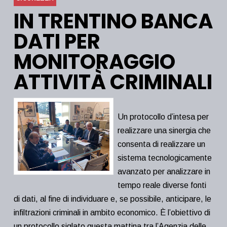
IN TRENTINO BANCA
DATI PER
MONITORAGGIO
ATTIVITÀ CRIMINALI
Un protocollo d’intesa per
realizzare una sinergia che
consenta di realizzare un
sistema tecnologicamente
avanzato per analizzare in
tempo reale diverse fonti
di dati, al fine di individuare e, se possibile, anticipare, le
infiltrazioni criminali in ambito economico. È l’obiettivo di
un protocollo siglato questa mattina tra l’Agenzia delle