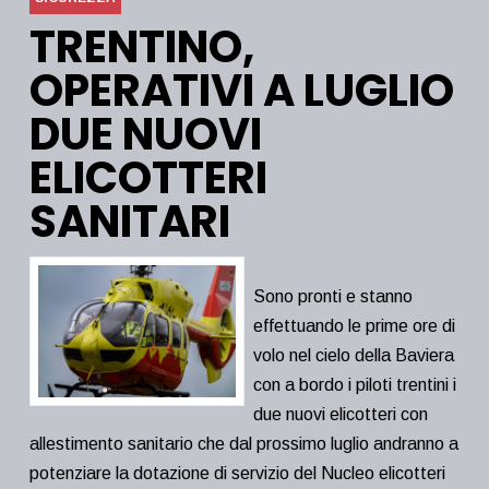
TRENTINO,
OPERATIVI A LUGLIO
DUE NUOVI
ELICOTTERI
SANITARI
Sono pronti e stanno
effettuando le prime ore di
volo nel cielo della Baviera
con a bordo i piloti trentini i
due nuovi elicotteri con
allestimento sanitario che dal prossimo luglio andranno a
potenziare la dotazione di servizio del Nucleo elicotteri