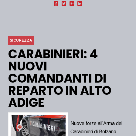
SICUREZZA
CARABINIERI: 4
NUOVI
COMANDANTI DI
REPARTO IN ALTO
ADIGE
Nuove forze all’Arma dei
Carabinieri di Bolzano.