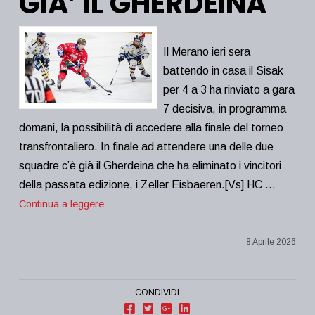
GIA’ IL GHERDEINA
Il Merano ieri sera
battendo in casa il Sisak
per 4 a 3 ha rinviato a gara
7 decisiva, in programma
domani, la possibilità di accedere alla finale del torneo
transfrontaliero. In finale ad attendere una delle due
squadre c’è già il Gherdeina che ha eliminato i vincitori
della passata edizione, i Zeller Eisbaeren.[Vs] HC …
Continua a leggere
8 Aprile 2026
CONDIVIDI