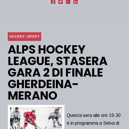
HOCKEY / SPORT
ALPS HOCKEY
LEAGUE, STASERA
GARA 2 DI FINALE
GHERDEINA-
MERANO
Questa sera alle ore 19.30
è in programma a Selva di