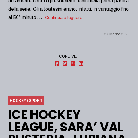
duramente contro gli esordienti, ladini nella prima partita
della serie. Gli altoatesini erano, infatti, in vantaggio fino
al 56° minuto, …
Continua a leggere
27 Marzo 2026
CONDIVIDI
HOCKEY / SPORT
ICE HOCKEY
LEAGUE, SARA’ VAL