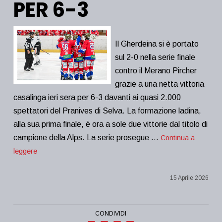
PER 6-3
Il Gherdeina si è portato
sul 2-0 nella serie finale
contro il Merano Pircher
grazie a una netta vittoria
casalinga ieri sera per 6-3 davanti ai quasi 2.000
spettatori del Pranives di Selva. La formazione ladina,
alla sua prima finale, è ora a sole due vittorie dal titolo di
campione della Alps. La serie prosegue …
Continua a
leggere
15 Aprile 2026
CONDIVIDI