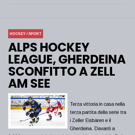
HOCKEY / SPORT
ALPS HOCKEY
LEAGUE, GHERDEINA
SCONFITTO A ZELL
AM SEE
Terza vittoria in casa nella
terza partita della serie tra
i Zeller Eisbären e il
Gherdeina. Davanti a