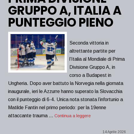
GRUPPO A, ITALIA A
PUNTEGGIO PIENO
Seconda vittoria in
altrettante partite per
l’Italia al Mondiale di Prima
Divisione Gruppo A, in
corso a Budapest in
Ungheria. Dopo aver battuto la Norvegia nella giornata
inaugurale, ieri le Azzurre hanno superato la Slovacchia
con il punteggio di 6-4. Unica nota stonata l’infortunio a
Matilde Fantin nel primo periodo: per la 19enne
attaccante trauma …
Continua a leggere
14 Aprile 2026