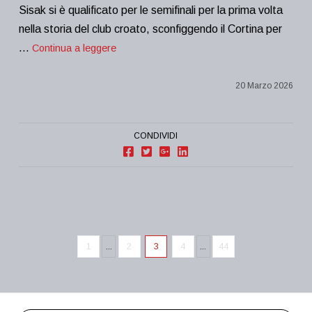
Sisak si è qualificato per le semifinali per la prima volta
nella storia del club croato, sconfiggendo il Cortina per
…
Continua a leggere
20 Marzo 2026
CONDIVIDI
1
...
2
3
4
...
44