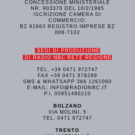
CONCESSIONE MINISTERIALE
NR. 903378 DEL 10/2/1995
ISCRIZIONE CAMERA DI
COMMERCIO:
BZ 91663 REGISTRO IMPRESE BZ
008-7102
SEDI DI PRODUZIONE
DI RADIO NBC RETE REGIONE
TEL. +39 0471 972747
FAX +39 0471 978289
SMS & WHATSAPP 366 1261060
E-MAIL: INFO@RADIONBC.IT
P.I. 00851480210
BOLZANO
VIA MOLINI, 5
TEL. 0471 972747
TRENTO