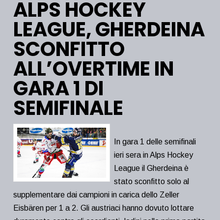
ALPS HOCKEY
LEAGUE, GHERDEINA
SCONFITTO
ALL’OVERTIME IN
GARA 1 DI
SEMIFINALE
In gara 1 delle semifinali
ieri sera in Alps Hockey
League il Gherdeina è
stato sconfitto solo al
supplementare dai campioni in carica dello Zeller
Eisbären per 1 a 2. Gli austriaci hanno dovuto lottare