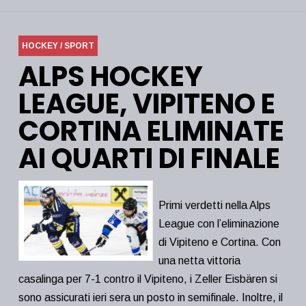
HOCKEY / SPORT
ALPS HOCKEY
LEAGUE, VIPITENO E
CORTINA ELIMINATE
AI QUARTI DI FINALE
Primi verdetti nella Alps
League con l’eliminazione
di Vipiteno e Cortina. Con
una netta vittoria
casalinga per 7-1 contro il Vipiteno, i Zeller Eisbären si
sono assicurati ieri sera un posto in semifinale. Inoltre, il