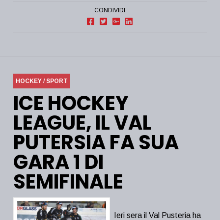
CONDIVIDI
HOCKEY / SPORT
ICE HOCKEY
LEAGUE, IL VAL
PUTERSIA FA SUA
GARA 1 DI
SEMIFINALE
Ieri sera il Val Pusteria ha