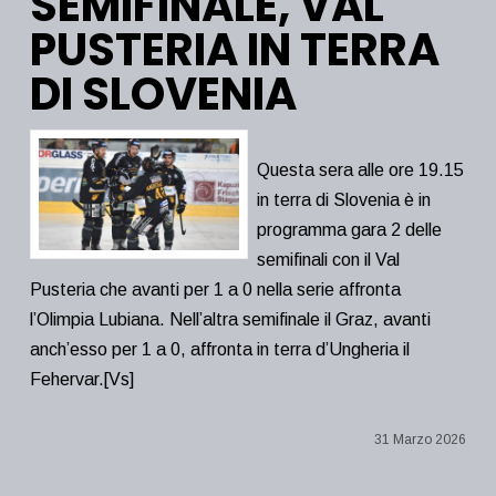
SEMIFINALE, VAL
PUSTERIA IN TERRA
DI SLOVENIA
Questa sera alle ore 19.15
in terra di Slovenia è in
programma gara 2 delle
semifinali con il Val
Pusteria che avanti per 1 a 0 nella serie affronta
l’Olimpia Lubiana. Nell’altra semifinale il Graz, avanti
anch’esso per 1 a 0, affronta in terra d’Ungheria il
Fehervar.[Vs]
31 Marzo 2026