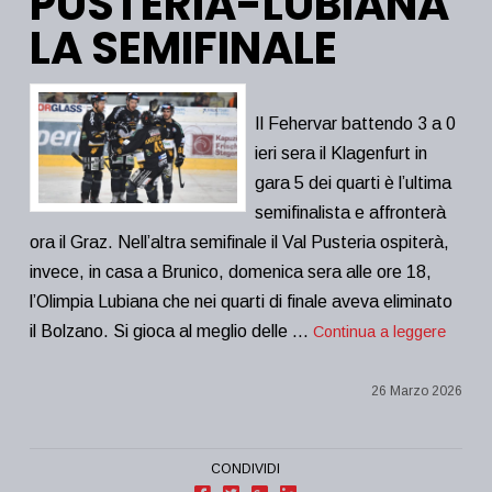
PUSTERIA-LUBIANA
LA SEMIFINALE
Il Fehervar battendo 3 a 0
ieri sera il Klagenfurt in
gara 5 dei quarti è l’ultima
semifinalista e affronterà
ora il Graz. Nell’altra semifinale il Val Pusteria ospiterà,
invece, in casa a Brunico, domenica sera alle ore 18,
l’Olimpia Lubiana che nei quarti di finale aveva eliminato
il Bolzano. Si gioca al meglio delle …
Continua a leggere
26 Marzo 2026
CONDIVIDI