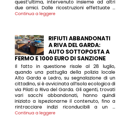
quest’ultima, intervenuto insieme ad altri
due amici. Dalle ricostruzioni effettuate …
Continua a leggere
RIFIUTI ABBANDONATI
A RIVA DEL GARDA:
AUTO SOTTOPOSTA A
FERMO E 1000 EURO DI SANZIONE
Il fatto in questione risale al 28 luglio,
quando una pattuglia della polizia locale
Alto Garda e Ledro, su segnalazione di un
cittadino, si è avvicinata all’isola ecologica di
via Pilati a Riva del Garda. Gli agenti, trovati
vari sacchi abbandonati, hanno quindi
iniziato a ispezionarne il contenuto, fino a
rintracciare indizi riconducibili a un …
Continua a leggere