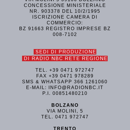
CONCESSIONE MINISTERIALE
NR. 903378 DEL 10/2/1995
ISCRIZIONE CAMERA DI
COMMERCIO:
BZ 91663 REGISTRO IMPRESE BZ
008-7102
SEDI DI PRODUZIONE
DI RADIO NBC RETE REGIONE
TEL. +39 0471 972747
FAX +39 0471 978289
SMS & WHATSAPP 366 1261060
E-MAIL: INFO@RADIONBC.IT
P.I. 00851480210
BOLZANO
VIA MOLINI, 5
TEL. 0471 972747
TRENTO