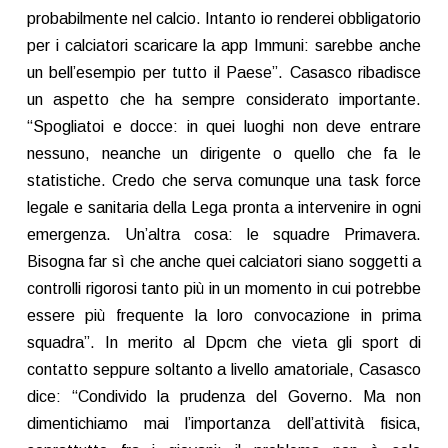
probabilmente nel calcio. Intanto io renderei obbligatorio
per i calciatori scaricare la app Immuni: sarebbe anche
un bell’esempio per tutto il Paese”. Casasco ribadisce
un aspetto che ha sempre considerato importante.
“Spogliatoi e docce: in quei luoghi non deve entrare
nessuno, neanche un dirigente o quello che fa le
statistiche. Credo che serva comunque una task force
legale e sanitaria della Lega pronta a intervenire in ogni
emergenza. Un’altra cosa: le squadre Primavera.
Bisogna far sì che anche quei calciatori siano soggetti a
controlli rigorosi tanto più in un momento in cui potrebbe
essere più frequente la loro convocazione in prima
squadra”. In merito al Dpcm che vieta gli sport di
contatto seppure soltanto a livello amatoriale, Casasco
dice: “Condivido la prudenza del Governo. Ma non
dimentichiamo mai l’importanza dell’attività fisica,