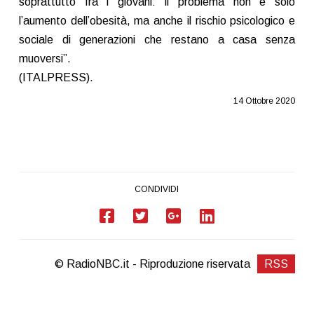
soprattutto fra i giovani: il problema non è solo
l’aumento dell’obesità, ma anche il rischio psicologico e
sociale di generazioni che restano a casa senza
muoversi”.
(ITALPRESS).
14 Ottobre 2020
CONDIVIDI
© RadioNBC.it - Riproduzione riservata
RSS