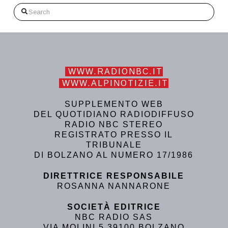
Search
WWW.RADIONBC.IT
WWW.ALPINOTIZIE.IT
SUPPLEMENTO WEB
DEL QUOTIDIANO RADIODIFFUSO
RADIO NBC STEREO
REGISTRATO PRESSO IL
TRIBUNALE
DI BOLZANO AL NUMERO 17/1986
DIRETTRICE RESPONSABILE
ROSANNA NANNARONE
SOCIETÀ EDITRICE
NBC RADIO SAS
VIA MOLINI 5 39100 BOLZANO