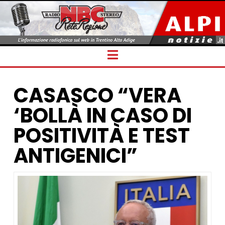
Navigation
CASASCO “VERA
‘BOLLÀ IN CASO DI
POSITIVITÀ E TEST
ANTIGENICI”