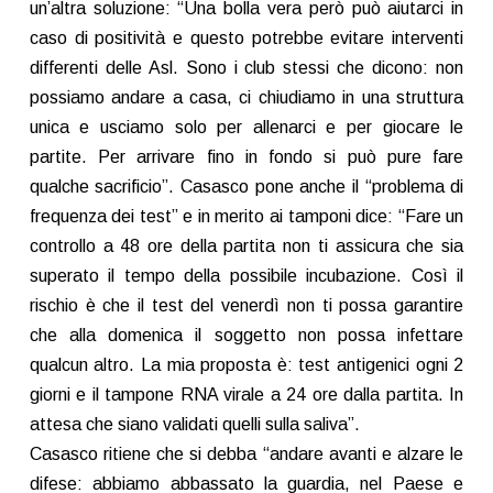
un’altra soluzione: “Una bolla vera però può aiutarci in
caso di positività e questo potrebbe evitare interventi
differenti delle Asl. Sono i club stessi che dicono: non
possiamo andare a casa, ci chiudiamo in una struttura
unica e usciamo solo per allenarci e per giocare le
partite. Per arrivare fino in fondo si può pure fare
qualche sacrificio”. Casasco pone anche il “problema di
frequenza dei test” e in merito ai tamponi dice: “Fare un
controllo a 48 ore della partita non ti assicura che sia
superato il tempo della possibile incubazione. Così il
rischio è che il test del venerdì non ti possa garantire
che alla domenica il soggetto non possa infettare
qualcun altro. La mia proposta è: test antigenici ogni 2
giorni e il tampone RNA virale a 24 ore dalla partita. In
attesa che siano validati quelli sulla saliva”.
Casasco ritiene che si debba “andare avanti e alzare le
difese: abbiamo abbassato la guardia, nel Paese e