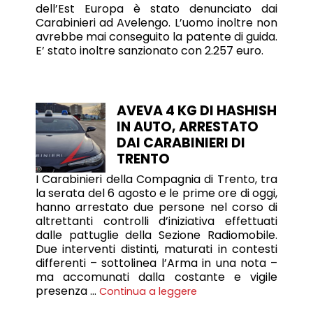
dell’Est Europa è stato denunciato dai
Carabinieri ad Avelengo. L’uomo inoltre non
avrebbe mai conseguito la patente di guida.
E’ stato inoltre sanzionato con 2.257 euro.
AVEVA 4 KG DI HASHISH
IN AUTO, ARRESTATO
DAI CARABINIERI DI
TRENTO
I Carabinieri della Compagnia di Trento, tra
la serata del 6 agosto e le prime ore di oggi,
hanno arrestato due persone nel corso di
altrettanti controlli d’iniziativa effettuati
dalle pattuglie della Sezione Radiomobile.
Due interventi distinti, maturati in contesti
differenti – sottolinea l’Arma in una nota –
ma accomunati dalla costante e vigile
presenza …
Continua a leggere