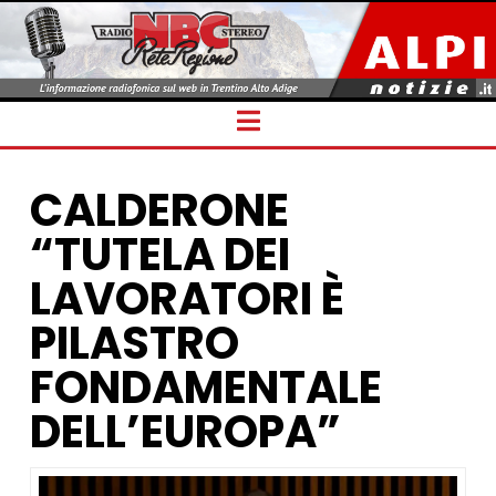
Navigation
CALDERONE
“TUTELA DEI
LAVORATORI È
PILASTRO
FONDAMENTALE
DELL’EUROPA”