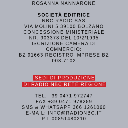
ROSANNA NANNARONE
SOCIETÀ EDITRICE
NBC RADIO SAS
VIA MOLINI 5 39100 BOLZANO
CONCESSIONE MINISTERIALE
NR. 903378 DEL 10/2/1995
ISCRIZIONE CAMERA DI
COMMERCIO:
BZ 91663 REGISTRO IMPRESE BZ
008-7102
SEDI DI PRODUZIONE
DI RADIO NBC RETE REGIONE
TEL. +39 0471 972747
FAX +39 0471 978289
SMS & WHATSAPP 366 1261060
E-MAIL: INFO@RADIONBC.IT
P.I. 00851480210