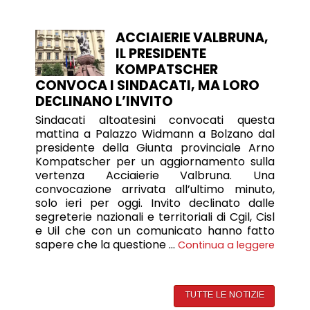
ACCIAIERIE VALBRUNA,
IL PRESIDENTE
KOMPATSCHER
CONVOCA I SINDACATI, MA LORO
DECLINANO L’INVITO
Sindacati altoatesini convocati questa
mattina a Palazzo Widmann a Bolzano dal
presidente della Giunta provinciale Arno
Kompatscher per un aggiornamento sulla
vertenza Acciaierie Valbruna. Una
convocazione arrivata all’ultimo minuto,
solo ieri per oggi. Invito declinato dalle
segreterie nazionali e territoriali di Cgil, Cisl
e Uil che con un comunicato hanno fatto
sapere che la questione …
Continua a leggere
TUTTE LE NOTIZIE