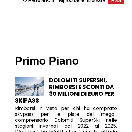
© RadioNBC.it - Riproduzione riservata
RSS
Primo Piano
DOLOMITI SUPERSKI,
RIMBORSI E SCONTI DA
30 MILIONI DI EURO PER
SKIPASS
Rimborsi in vista per chi ha comprato
skypass per le piste del mega-
comprensorio Dolomiti SuperSki nelle
stagioni invernali dal 2022 al 2025.
L’Antitrust ha infatti chiuso una istruttoria