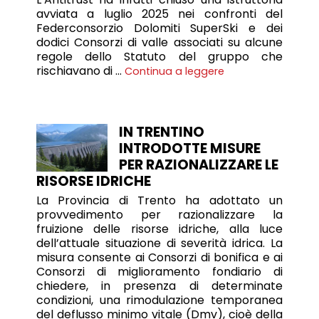
avviata a luglio 2025 nei confronti del
Federconsorzio Dolomiti SuperSki e dei
dodici Consorzi di valle associati su alcune
regole dello Statuto del gruppo che
rischiavano di …
Continua a leggere
IN TRENTINO
INTRODOTTE MISURE
PER RAZIONALIZZARE LE
RISORSE IDRICHE
La Provincia di Trento ha adottato un
provvedimento per razionalizzare la
fruizione delle risorse idriche, alla luce
dell’attuale situazione di severità idrica. La
misura consente ai Consorzi di bonifica e ai
Consorzi di miglioramento fondiario di
chiedere, in presenza di determinate
condizioni, una rimodulazione temporanea
del deflusso minimo vitale (Dmv), cioè della