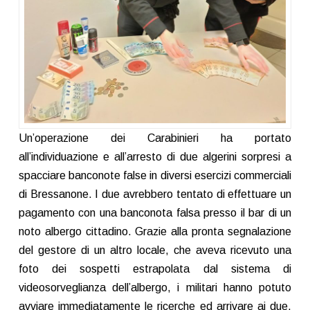
Un’operazione dei Carabinieri ha portato
all’individuazione e all’arresto di due algerini sorpresi a
spacciare banconote false in diversi esercizi commerciali
di Bressanone. I due avrebbero tentato di effettuare un
pagamento con una banconota falsa presso il bar di un
noto albergo cittadino. Grazie alla pronta segnalazione
del gestore di un altro locale, che aveva ricevuto una
foto dei sospetti estrapolata dal sistema di
videosorveglianza dell’albergo, i militari hanno potuto
avviare immediatamente le ricerche ed arrivare ai due.