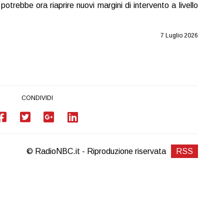
otrebbe ora riaprire nuovi margini di intervento a livello
7 Luglio 2026
CONDIVIDI
© RadioNBC.it - Riproduzione riservata
RSS