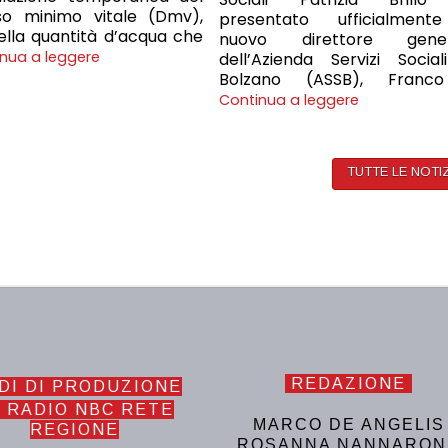
sso minimo vitale (Dmv),
presentato ufficialment
ella quantità d’acqua che
nuovo direttore gener
nua a leggere
dell’Azienda Servizi Social
Bolzano (ASSB), Franc
Continua a leggere
TUTTE LE NOTI
REDAZIONE
DI DI PRODUZIONE
 RADIO NBC RETE
MARCO DE ANGELIS
REGIONE
ROSANNA NANNARON