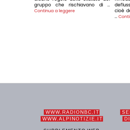
gruppo che rischiavano di …
deflu
cioè d
Continua a leggere
…
Conti
WWW.RADIONBC.IT
SE
WWW.ALPINOTIZIE.IT
DI