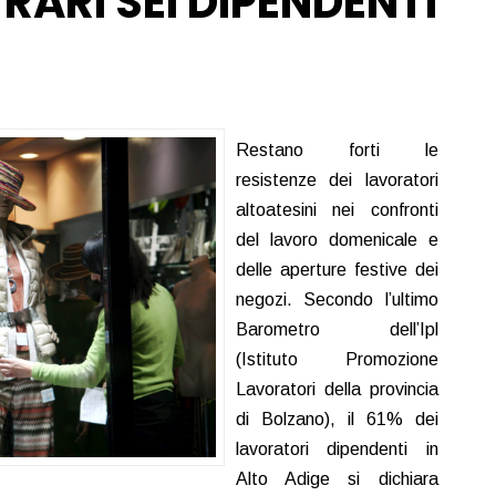
RARI SEI DIPENDENTI
Restano forti le
resistenze dei lavoratori
altoatesini nei confronti
del lavoro domenicale e
delle aperture festive dei
negozi. Secondo l’ultimo
Barometro dell’Ipl
(Istituto Promozione
Lavoratori della provincia
di Bolzano), il 61% dei
lavoratori dipendenti in
Alto Adige si dichiara