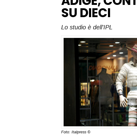
ADIGE, CONT
SU DIECI
Lo studio è dell'IPL
Foto: Italpress ©