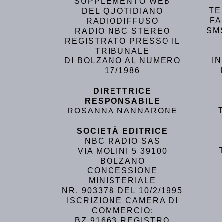
SUPPLEMENTO WEB
TE
DEL QUOTIDIANO
FA
RADIODIFFUSO
SM
RADIO NBC STEREO
REGISTRATO PRESSO IL
TRIBUNALE
I
DI BOLZANO AL NUMERO
17/1986
DIRETTRICE
RESPONSABILE
ROSANNA NANNARONE
SOCIETÀ EDITRICE
NBC RADIO SAS
VIA MOLINI 5 39100
BOLZANO
CONCESSIONE
MINISTERIALE
NR. 903378 DEL 10/2/1995
ISCRIZIONE CAMERA DI
COMMERCIO:
BZ 91663 REGISTRO