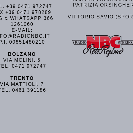
PATRIZIA ORSINGHE
L. +39 0471 972747
X +39 0471 978289
VITTORIO SAVIO (SPOR
S & WHATSAPP 366
1261060
E-MAIL:
NFO@RADIONBC.IT
P.I. 00851480210
BOLZANO
VIA MOLINI, 5
TEL. 0471 972747
TRENTO
VIA MATTIOLI, 7
TEL. 0461 391186