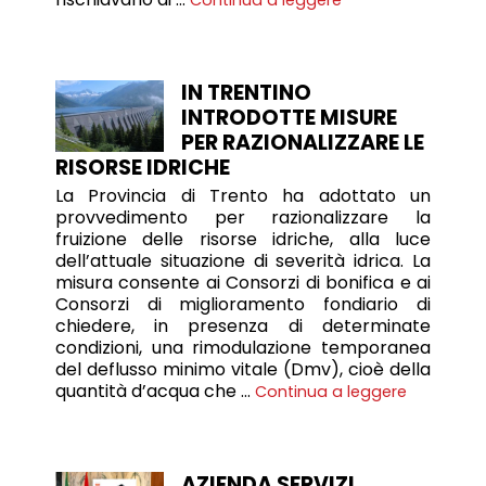
IN TRENTINO
INTRODOTTE MISURE
PER RAZIONALIZZARE LE
RISORSE IDRICHE
La Provincia di Trento ha adottato un
provvedimento per razionalizzare la
fruizione delle risorse idriche, alla luce
dell’attuale situazione di severità idrica. La
misura consente ai Consorzi di bonifica e ai
Consorzi di miglioramento fondiario di
chiedere, in presenza di determinate
condizioni, una rimodulazione temporanea
del deflusso minimo vitale (Dmv), cioè della
quantità d’acqua che …
Continua a leggere
AZIENDA SERVIZI