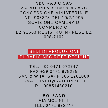
NBC RADIO SAS
VIA MOLINI 5 39100 BOLZANO
CONCESSIONE MINISTERIALE
NR. 903378 DEL 10/2/1995
ISCRIZIONE CAMERA DI
COMMERCIO:
BZ 91663 REGISTRO IMPRESE BZ
008-7102
SEDI DI PRODUZIONE
DI RADIO NBC RETE REGIONE
TEL. +39 0471 972747
FAX +39 0471 978289
SMS & WHATSAPP 366 1261060
E-MAIL: INFO@RADIONBC.IT
P.I. 00851480210
BOLZANO
VIA MOLINI, 5
TEL. 0471 972747