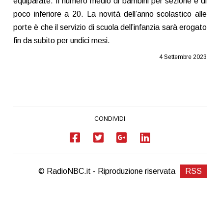
equiparate. Il numero medio di bambini per sezione è di
poco inferiore a 20. La novità dell’anno scolastico alle
porte è che il servizio di scuola dell’infanzia sarà erogato
fin da subito per undici mesi.
4 Settembre 2023
CONDIVIDI
© RadioNBC.it - Riproduzione riservata
RSS