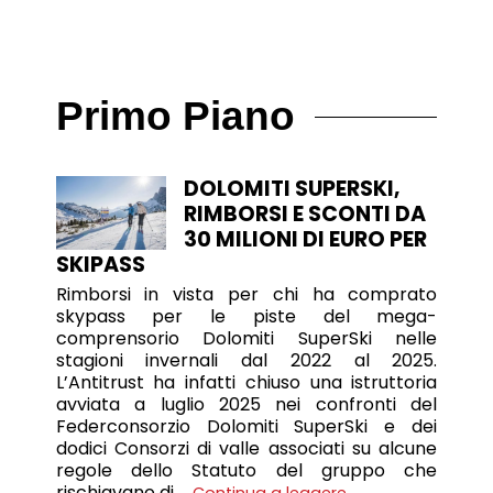
Primo Piano
DOLOMITI SUPERSKI,
RIMBORSI E SCONTI DA
30 MILIONI DI EURO PER
SKIPASS
Rimborsi in vista per chi ha comprato
skypass per le piste del mega-
comprensorio Dolomiti SuperSki nelle
stagioni invernali dal 2022 al 2025.
L’Antitrust ha infatti chiuso una istruttoria
avviata a luglio 2025 nei confronti del
Federconsorzio Dolomiti SuperSki e dei
dodici Consorzi di valle associati su alcune
regole dello Statuto del gruppo che
rischiavano di …
Continua a leggere