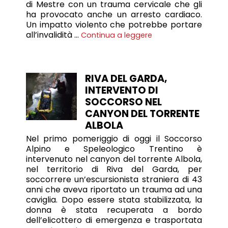
di Mestre con un trauma cervicale che gli
ha provocato anche un arresto cardiaco.
Un impatto violento che potrebbe portare
all’invalidità …
Continua a leggere
RIVA DEL GARDA,
INTERVENTO DI
SOCCORSO NEL
CANYON DEL TORRENTE
ALBOLA
Nel primo pomeriggio di oggi il Soccorso
Alpino e Speleologico Trentino è
intervenuto nel canyon del torrente Albola,
nel territorio di Riva del Garda, per
soccorrere un’escursionista straniera di 43
anni che aveva riportato un trauma ad una
caviglia. Dopo essere stata stabilizzata, la
donna è stata recuperata a bordo
dell’elicottero di emergenza e trasportata