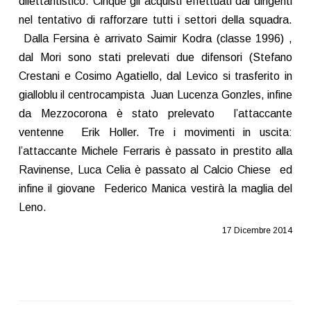
dilettantistico. Cinque gli acquisti effettuati dai dirigenti
nel tentativo di rafforzare tutti i settori della squadra.
Dalla Fersina è arrivato Saimir Kodra (classe 1996) ,
dal Mori sono stati prelevati due difensori (Stefano
Crestani e Cosimo Agatiello, dal Levico si trasferito in
gialloblu il centrocampista Juan Lucenza Gonzles, infine
da Mezzocorona è stato prelevato l’attaccante
ventenne Erik Holler. Tre i movimenti in uscita:
l’attaccante Michele Ferraris è passato in prestito alla
Ravinense, Luca Celia è passato al Calcio Chiese ed
infine il giovane Federico Manica vestirà la maglia del
Leno.
17 Dicembre 2014