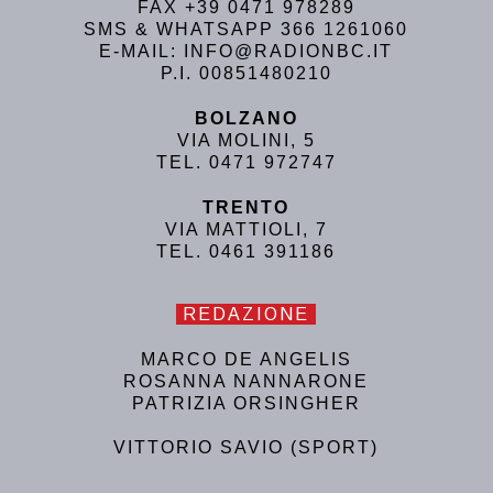
FAX +39 0471 978289
SMS & WHATSAPP 366 1261060
E-MAIL: INFO@RADIONBC.IT
P.I. 00851480210
BOLZANO
VIA MOLINI, 5
TEL. 0471 972747
TRENTO
VIA MATTIOLI, 7
TEL. 0461 391186
REDAZIONE
MARCO DE ANGELIS
ROSANNA NANNARONE
PATRIZIA ORSINGHER
VITTORIO SAVIO (SPORT)