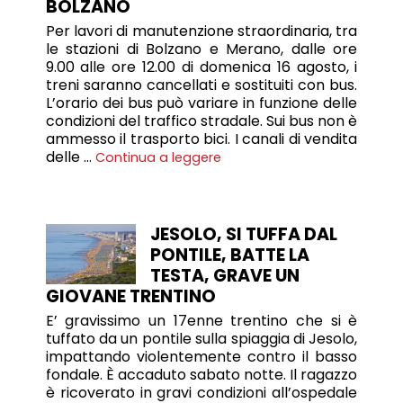
BOLZANO
Per lavori di manutenzione straordinaria, tra
le stazioni di Bolzano e Merano, dalle ore
9.00 alle ore 12.00 di domenica 16 agosto, i
treni saranno cancellati e sostituiti con bus.
L’orario dei bus può variare in funzione delle
condizioni del traffico stradale. Sui bus non è
ammesso il trasporto bici. I canali di vendita
delle …
Continua a leggere
JESOLO, SI TUFFA DAL
PONTILE, BATTE LA
TESTA, GRAVE UN
GIOVANE TRENTINO
E’ gravissimo un 17enne trentino che si è
tuffato da un pontile sulla spiaggia di Jesolo,
impattando violentemente contro il basso
fondale. È accaduto sabato notte. Il ragazzo
è ricoverato in gravi condizioni all’ospedale