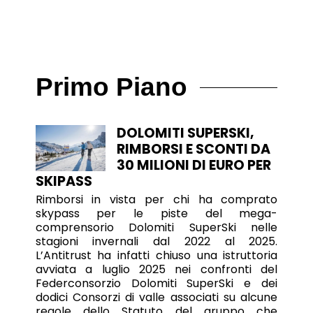
Primo Piano
DOLOMITI SUPERSKI,
RIMBORSI E SCONTI DA
30 MILIONI DI EURO PER
SKIPASS
Rimborsi in vista per chi ha comprato
skypass per le piste del mega-
comprensorio Dolomiti SuperSki nelle
stagioni invernali dal 2022 al 2025.
L’Antitrust ha infatti chiuso una istruttoria
avviata a luglio 2025 nei confronti del
Federconsorzio Dolomiti SuperSki e dei
dodici Consorzi di valle associati su alcune
regole dello Statuto del gruppo che