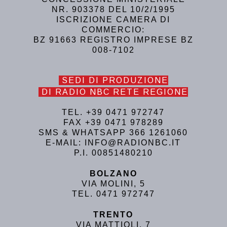
NR. 903378 DEL 10/2/1995
ISCRIZIONE CAMERA DI
COMMERCIO:
BZ 91663 REGISTRO IMPRESE BZ
008-7102
SEDI DI PRODUZIONE
DI RADIO NBC RETE REGIONE
TEL. +39 0471 972747
FAX +39 0471 978289
SMS & WHATSAPP 366 1261060
E-MAIL: INFO@RADIONBC.IT
P.I. 00851480210
BOLZANO
VIA MOLINI, 5
TEL. 0471 972747
TRENTO
VIA MATTIOLI, 7