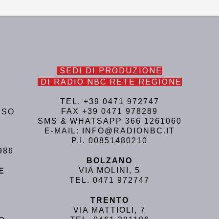
SEDI DI PRODUZIONE
DI RADIO NBC RETE REGIONE
TEL. +39 0471 972747
FAX +39 0471 978289
USO
SMS & WHATSAPP 366 1261060
E-MAIL: INFO@RADIONBC.IT
P.I. 00851480210
986
BOLZANO
VIA MOLINI, 5
E
TEL. 0471 972747
TRENTO
VIA MATTIOLI, 7