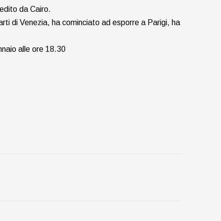
 edito da Cairo.
arti di Venezia, ha cominciato ad esporre a Parigi, ha
nnaio alle ore 18.30