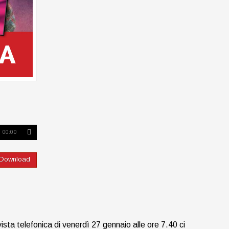
00:00
Download
sta telefonica di venerdì 27 gennaio alle ore 7.40 ci