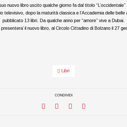
suo nuovo libro uscito qualche giorno fa dal titolo “L’occidentale”
io televisivo, dopo la maturità classica e l’Accademia delle belle 
pubblicato 13 libri. Da qualche anno per “amore” vive a Dubai.
resentera’ il nuovo libro, al Circolo Cittadino di Bolzano il 27 ge
Libri
CONDIVIDI