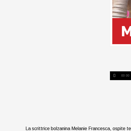
00:00
La scrittrice bolzanina Melanie Francesca, ospite te