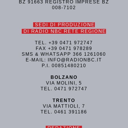
BZ 91663 REGISTRO IMPRESE BZ
008-7102
SEDI DI PRODUZIONE
DI RADIO NBC RETE REGIONE
TEL. +39 0471 972747
FAX +39 0471 978289
SMS & WHATSAPP 366 1261060
E-MAIL: INFO@RADIONBC.IT
P.I. 00851480210
BOLZANO
VIA MOLINI, 5
TEL. 0471 972747
TRENTO
VIA MATTIOLI, 7
TEL. 0461 391186