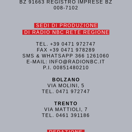
BZ 91663 REGISTRO IMPRESE BZ
008-7102
SEDI DI PRODUZIONE
DI RADIO NBC RETE REGIONE
TEL. +39 0471 972747
FAX +39 0471 978289
SMS & WHATSAPP 366 1261060
E-MAIL: INFO@RADIONBC.IT
P.I. 00851480210
BOLZANO
VIA MOLINI, 5
TEL. 0471 972747
TRENTO
VIA MATTIOLI, 7
TEL. 0461 391186