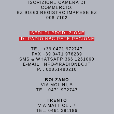
ISCRIZIONE CAMERA DI
COMMERCIO:
BZ 91663 REGISTRO IMPRESE BZ
008-7102
SEDI DI PRODUZIONE
DI RADIO NBC RETE REGIONE
TEL. +39 0471 972747
FAX +39 0471 978289
SMS & WHATSAPP 366 1261060
E-MAIL: INFO@RADIONBC.IT
P.I. 00851480210
BOLZANO
VIA MOLINI, 5
TEL. 0471 972747
TRENTO
VIA MATTIOLI, 7
TEL. 0461 391186