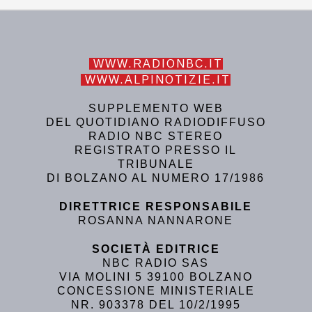
WWW.RADIONBC.IT
WWW.ALPINOTIZIE.IT
SUPPLEMENTO WEB
DEL QUOTIDIANO RADIODIFFUSO
RADIO NBC STEREO
REGISTRATO PRESSO IL
TRIBUNALE
DI BOLZANO AL NUMERO 17/1986
DIRETTRICE RESPONSABILE
ROSANNA NANNARONE
SOCIETÀ EDITRICE
NBC RADIO SAS
VIA MOLINI 5 39100 BOLZANO
CONCESSIONE MINISTERIALE
NR. 903378 DEL 10/2/1995