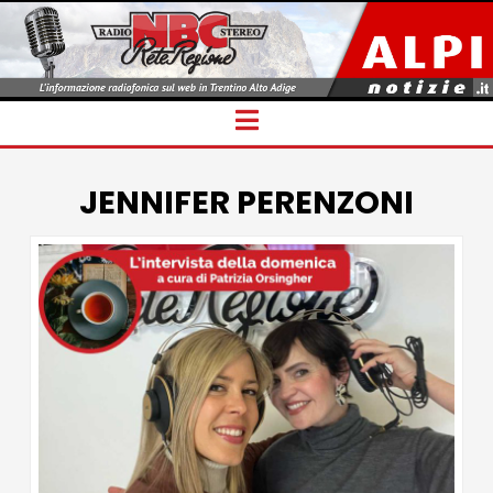
Navigation
JENNIFER PERENZONI