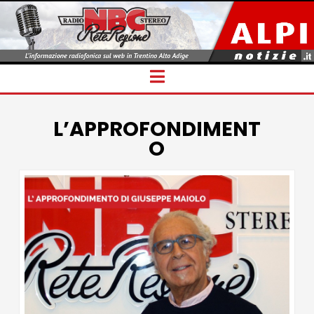
Navigation
L’APPROFONDIMENT
O