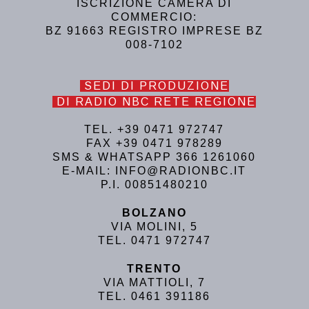
ISCRIZIONE CAMERA DI
COMMERCIO:
BZ 91663 REGISTRO IMPRESE BZ
008-7102
SEDI DI PRODUZIONE
DI RADIO NBC RETE REGIONE
TEL. +39 0471 972747
FAX +39 0471 978289
SMS & WHATSAPP 366 1261060
E-MAIL: INFO@RADIONBC.IT
P.I. 00851480210
BOLZANO
VIA MOLINI, 5
TEL. 0471 972747
TRENTO
VIA MATTIOLI, 7
TEL. 0461 391186