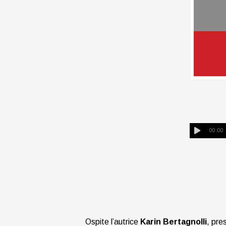
00:00
Ospite l’autrice
Karin Bertagnolli
, pres