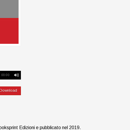
00:00
Download
oksprint Edizioni e pubblicato nel 2019.