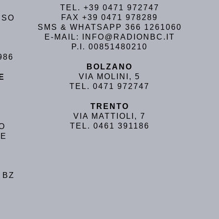
TEL. +39 0471 972747
FAX +39 0471 978289
USO
SMS & WHATSAPP 366 1261060
E-MAIL: INFO@RADIONBC.IT
P.I. 00851480210
986
BOLZANO
VIA MOLINI, 5
E
TEL. 0471 972747
TRENTO
VIA MATTIOLI, 7
TEL. 0461 391186
NO
LE
 BZ