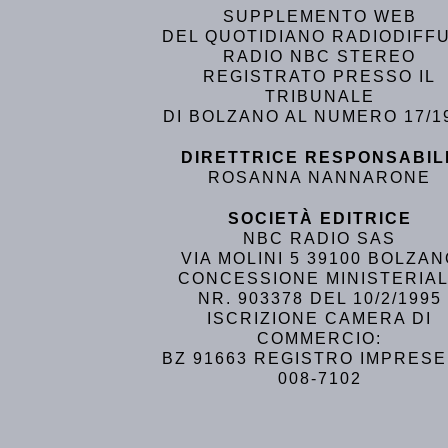
SUPPLEMENTO WEB
DEL QUOTIDIANO RADIODIFF
RADIO NBC STEREO
REGISTRATO PRESSO IL
TRIBUNALE
DI BOLZANO AL NUMERO 17/1
DIRETTRICE RESPONSABIL
ROSANNA NANNARONE
SOCIETÀ EDITRICE
NBC RADIO SAS
VIA MOLINI 5 39100 BOLZA
CONCESSIONE MINISTERIA
NR. 903378 DEL 10/2/1995
ISCRIZIONE CAMERA DI
COMMERCIO:
BZ 91663 REGISTRO IMPRESE
008-7102