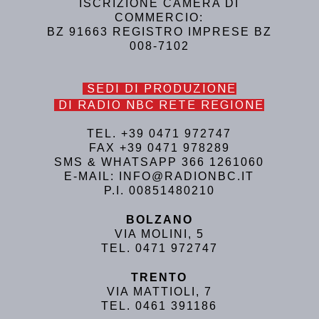
ISCRIZIONE CAMERA DI
COMMERCIO:
BZ 91663 REGISTRO IMPRESE BZ
008-7102
SEDI DI PRODUZIONE
DI RADIO NBC RETE REGIONE
TEL. +39 0471 972747
FAX +39 0471 978289
SMS & WHATSAPP 366 1261060
E-MAIL: INFO@RADIONBC.IT
P.I. 00851480210
BOLZANO
VIA MOLINI, 5
TEL. 0471 972747
TRENTO
VIA MATTIOLI, 7
TEL. 0461 391186