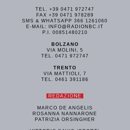
TEL. +39 0471 972747
FAX +39 0471 978289
SMS & WHATSAPP 366 1261060
E-MAIL: INFO@RADIONBC.IT
P.I. 00851480210
BOLZANO
VIA MOLINI, 5
TEL. 0471 972747
TRENTO
VIA MATTIOLI, 7
TEL. 0461 391186
REDAZIONE
MARCO DE ANGELIS
ROSANNA NANNARONE
PATRIZIA ORSINGHER