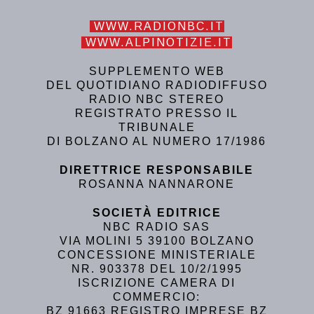
WWW.RADIONBC.IT
WWW.ALPINOTIZIE.IT
SUPPLEMENTO WEB
DEL QUOTIDIANO RADIODIFFUSO
RADIO NBC STEREO
REGISTRATO PRESSO IL
TRIBUNALE
DI BOLZANO AL NUMERO 17/1986
DIRETTRICE RESPONSABILE
ROSANNA NANNARONE
SOCIETÀ EDITRICE
NBC RADIO SAS
VIA MOLINI 5 39100 BOLZANO
CONCESSIONE MINISTERIALE
NR. 903378 DEL 10/2/1995
ISCRIZIONE CAMERA DI
COMMERCIO:
BZ 91663 REGISTRO IMPRESE BZ