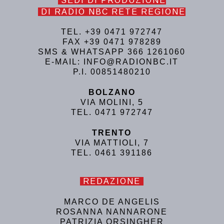
SEDI DI PRODUZIONE
DI RADIO NBC RETE REGIONE
TEL. +39 0471 972747
FAX +39 0471 978289
SMS & WHATSAPP 366 1261060
E-MAIL: INFO@RADIONBC.IT
P.I. 00851480210
BOLZANO
VIA MOLINI, 5
TEL. 0471 972747
TRENTO
VIA MATTIOLI, 7
TEL. 0461 391186
REDAZIONE
MARCO DE ANGELIS
ROSANNA NANNARONE
PATRIZIA ORSINGHER