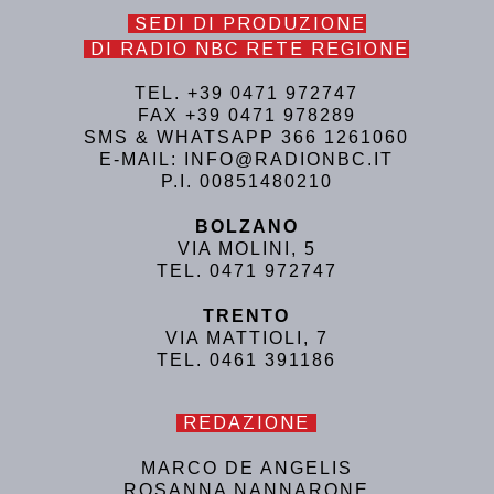
SEDI DI PRODUZIONE
DI RADIO NBC RETE REGIONE
TEL. +39 0471 972747
FAX +39 0471 978289
SMS & WHATSAPP 366 1261060
E-MAIL: INFO@RADIONBC.IT
P.I. 00851480210
BOLZANO
VIA MOLINI, 5
TEL. 0471 972747
TRENTO
VIA MATTIOLI, 7
TEL. 0461 391186
REDAZIONE
MARCO DE ANGELIS
ROSANNA NANNARONE