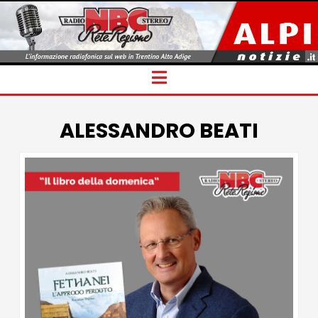
Navigation
ALESSANDRO BEATI