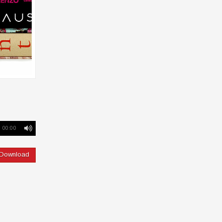
00:00
Download