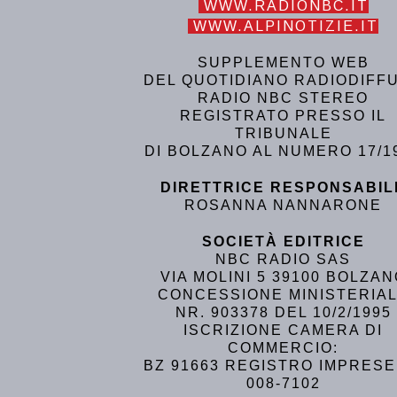
WWW.RADIONBC.IT
WWW.ALPINOTIZIE.IT
SUPPLEMENTO WEB
DEL QUOTIDIANO RADIODIFF
RADIO NBC STEREO
REGISTRATO PRESSO IL
TRIBUNALE
DI BOLZANO AL NUMERO 17/1
DIRETTRICE RESPONSABIL
ROSANNA NANNARONE
SOCIETÀ EDITRICE
NBC RADIO SAS
VIA MOLINI 5 39100 BOLZA
CONCESSIONE MINISTERIA
NR. 903378 DEL 10/2/1995
ISCRIZIONE CAMERA DI
COMMERCIO:
BZ 91663 REGISTRO IMPRESE
008-7102