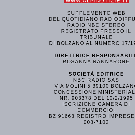
WWW.ALPINOTIZIE.IT
SUPPLEMENTO WEB
DEL QUOTIDIANO RADIODIFF
RADIO NBC STEREO
REGISTRATO PRESSO IL
TRIBUNALE
DI BOLZANO AL NUMERO 17/1
DIRETTRICE RESPONSABIL
ROSANNA NANNARONE
SOCIETÀ EDITRICE
NBC RADIO SAS
VIA MOLINI 5 39100 BOLZA
CONCESSIONE MINISTERIA
NR. 903378 DEL 10/2/1995
ISCRIZIONE CAMERA DI
COMMERCIO:
BZ 91663 REGISTRO IMPRESE
008-7102