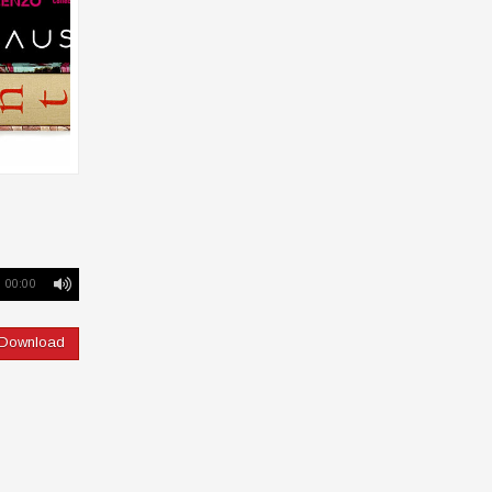
00:00
Download