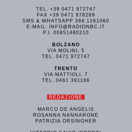
TEL. +39 0471 972747
FAX +39 0471 978289
SMS & WHATSAPP 366 1261060
E-MAIL: INFO@RADIONBC.IT
P.I. 00851480210
BOLZANO
VIA MOLINI, 5
TEL. 0471 972747
TRENTO
VIA MATTIOLI, 7
TEL. 0461 391186
REDAZIONE
MARCO DE ANGELIS
ROSANNA NANNARONE
PATRIZIA ORSINGHER