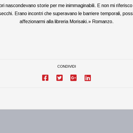
i libri nascondevano storie per me inimmaginabili. E non mi riferi
secchi. Erano incontri che superavano le barriere temporali, possib
affezionarmi alla libreria Morisaki.» Romanzo.
CONDIVIDI