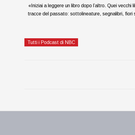
«Iniziai a leggere un libro dopo l’altro. Quei vecch
tracce del passato: sottolineature, segnalibri, fiori 
Tutti i Podcast di NBC