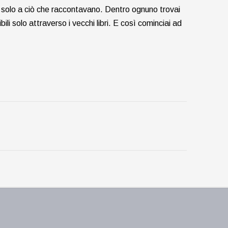
sco solo a ciò che raccontavano. Dentro ognuno trovai
ili solo attraverso i vecchi libri. E così cominciai ad