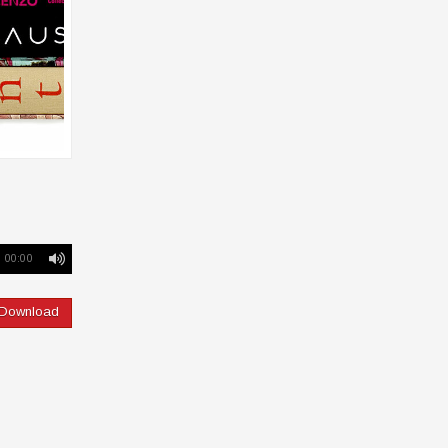
00:00
Download