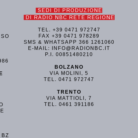
SEDI DI PRODUZIONE
DI RADIO NBC RETE REGIONE
TEL. +39 0471 972747
FAX +39 0471 978289
USO
SMS & WHATSAPP 366 1261060
E-MAIL: INFO@RADIONBC.IT
P.I. 00851480210
986
BOLZANO
VIA MOLINI, 5
E
TEL. 0471 972747
TRENTO
VIA MATTIOLI, 7
TEL. 0461 391186
NO
LE
 BZ