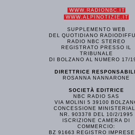
WWW.RADIONBC.IT
WWW.ALPINOTIZIE.IT
SUPPLEMENTO WEB
DEL QUOTIDIANO RADIODIFF
RADIO NBC STEREO
REGISTRATO PRESSO IL
TRIBUNALE
DI BOLZANO AL NUMERO 17/1
DIRETTRICE RESPONSABIL
ROSANNA NANNARONE
SOCIETÀ EDITRICE
NBC RADIO SAS
VIA MOLINI 5 39100 BOLZA
CONCESSIONE MINISTERIA
NR. 903378 DEL 10/2/1995
ISCRIZIONE CAMERA DI
COMMERCIO:
BZ 91663 REGISTRO IMPRESE