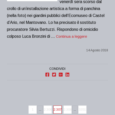
venerdì sera scorso dal
crollo di un’installazione artistica a forma di panchina
(nella foto) nei giardini pubblici dell’Ecomuseo di Castel
d’Ario, nel Mantovano. Lo ha precisato il sostituto
procuratore Silvia Bertuzzi. Rispondono di omicidio
colposo Luca Bronzini di …
Continua a leggere
14 Agosto 2018
CONDIVIDI
1
...
2.306
2.307
2.308
...
3351