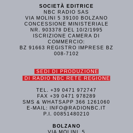
SOCIETÀ EDITRICE
NBC RADIO SAS
VIA MOLINI 5 39100 BOLZANO
CONCESSIONE MINISTERIALE
NR. 903378 DEL 10/2/1995
ISCRIZIONE CAMERA DI
COMMERCIO:
BZ 91663 REGISTRO IMPRESE BZ
008-7102
SEDI DI PRODUZIONE
DI RADIO NBC RETE REGIONE
TEL. +39 0471 972747
FAX +39 0471 978289
SMS & WHATSAPP 366 1261060
E-MAIL: INFO@RADIONBC.IT
P.I. 00851480210
BOLZANO
VIA MOLINI, 5