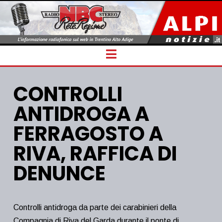
Navigation
CONTROLLI
ANTIDROGA A
FERRAGOSTO A
RIVA, RAFFICA DI
DENUNCE
Controlli antidroga da parte dei carabinieri della
Compagnia di Riva del Garda durante il ponte di