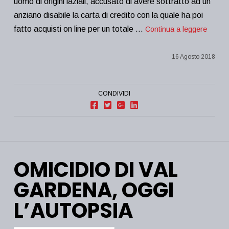
uomo di origini laziali, accusato di avere sottratto ad un
anziano disabile la carta di credito con la quale ha poi
fatto acquisti on line per un totale …
Continua a leggere
16 Agosto 2018
CONDIVIDI
OMICIDIO DI VAL
GARDENA, OGGI
L’AUTOPSIA