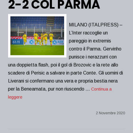
2-2 COL PARMA
MILANO (ITALPRESS) –
L’Inter raccoglie un
pareggio in extremis
contro il Parma. Gervinho
punisce i nerazzurri con
una doppietta flash, poi il gol di Brozovic e la rete allo
scadere di Perisic a salvare in parte Conte. Gli uomini di
Liverani si confermano una vera e propria bestia nera
per la Beneamata, pur non riuscendo …
Continua a
leggere
2 Novembre 2020