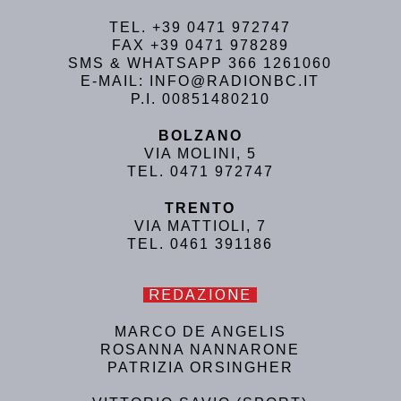
TEL. +39 0471 972747
FAX +39 0471 978289
SMS & WHATSAPP 366 1261060
E-MAIL: INFO@RADIONBC.IT
P.I. 00851480210
BOLZANO
VIA MOLINI, 5
TEL. 0471 972747
TRENTO
VIA MATTIOLI, 7
TEL. 0461 391186
REDAZIONE
MARCO DE ANGELIS
ROSANNA NANNARONE
PATRIZIA ORSINGHER