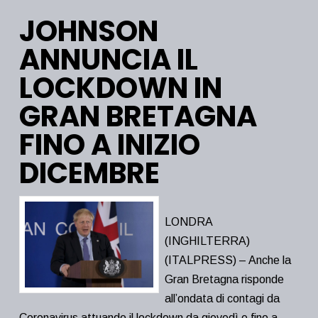
JOHNSON
ANNUNCIA IL
LOCKDOWN IN
GRAN BRETAGNA
FINO A INIZIO
DICEMBRE
LONDRA
(INGHILTERRA)
(ITALPRESS) – Anche la
Gran Bretagna risponde
all’ondata di contagi da
Coronavirus attuando il lockdown da giovedì e fino a