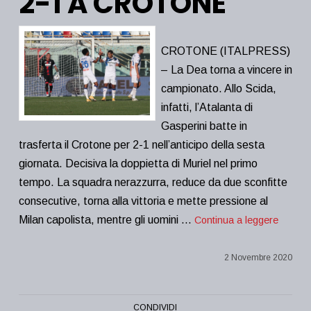
2-1 A CROTONE
CROTONE (ITALPRESS)
– La Dea torna a vincere in
campionato. Allo Scida,
infatti, l’Atalanta di
Gasperini batte in
trasferta il Crotone per 2-1 nell’anticipo della sesta
giornata. Decisiva la doppietta di Muriel nel primo
tempo. La squadra nerazzurra, reduce da due sconfitte
consecutive, torna alla vittoria e mette pressione al
Milan capolista, mentre gli uomini …
Continua a leggere
2 Novembre 2020
CONDIVIDI