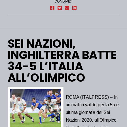
CONDIVIDI
SEI NAZIONI,
INGHILTERRA BATTE
34-5 L’ITALIA
ALL’OLIMPICO
ROMA (ITALPRESS) – In
un match valido per la 5a e
ultima giornata del Sei
Nazioni 2020, all’Olimpico