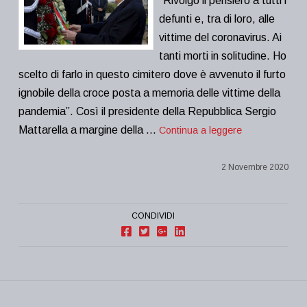
“Rivolgo il pensiero a tutti i
defunti e, tra di loro, alle
vittime del coronavirus. Ai
tanti morti in solitudine. Ho
scelto di farlo in questo cimitero dove è avvenuto il furto
ignobile della croce posta a memoria delle vittime della
pandemia”. Così il presidente della Repubblica Sergio
Mattarella a margine della …
Continua a leggere
2 Novembre 2020
CONDIVIDI