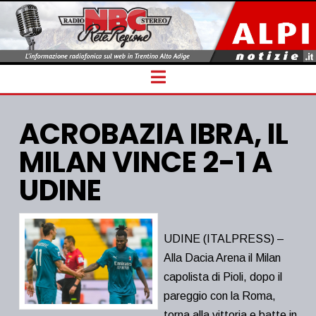
Navigation
ACROBAZIA IBRA, IL
MILAN VINCE 2-1 A
UDINE
UDINE (ITALPRESS) –
Alla Dacia Arena il Milan
capolista di Pioli, dopo il
pareggio con la Roma,
torna alla vittoria e batte in