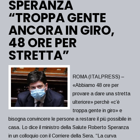
SPERANZA
“TROPPA GENTE
ANCORA IN GIRO,
48 ORE PER
STRETTA”
ROMA (ITALPRESS) –
«Abbiamo 48 ore per
provare a dare una stretta
ulteriore» perchè «c’è
troppa gente in giro» e
bisogna convincere le persone a restare il più possibile in
casa. Lo dice il ministro della Salute Roberto Speranza
in un colloquio con il Corriere della Sera. “La curva