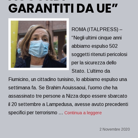
GARANTITI DA UE”
ROMA (ITALPRESS) –
“Negli ultimi cinque anni
abbiamo espulso 502
soggetti ritenuti pericolosi
per la sicurezza dello
Stato. L’ultimo da
Fiumicino, un cittadino tunisino, lo abbiamo espulso una
settimana fa. Se Brahim Aouissaoui, l’uomo che ha
assassinato tre persone a Nizza dopo essere sbarcato
il 20 settembre a Lampedusa, avesse avuto precedenti
specifici per terrorismo …
Continua a leggere
2 Novembre 2020