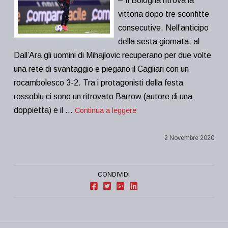
– Il Bologna ritrova la
vittoria dopo tre sconfitte
consecutive. Nell’anticipo
della sesta giornata, al
Dall’Ara gli uomini di Mihajlovic recuperano per due volte
una rete di svantaggio e piegano il Cagliari con un
rocambolesco 3-2. Tra i protagonisti della festa
rossoblu ci sono un ritrovato Barrow (autore di una
doppietta) e il …
Continua a leggere
2 Novembre 2020
CONDIVIDI