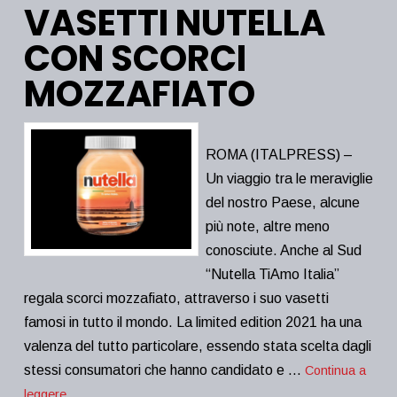
VASETTI NUTELLA
CON SCORCI
MOZZAFIATO
ROMA (ITALPRESS) –
Un viaggio tra le meraviglie
del nostro Paese, alcune
più note, altre meno
conosciute. Anche al Sud
“Nutella TiAmo Italia”
regala scorci mozzafiato, attraverso i suo vasetti
famosi in tutto il mondo. La limited edition 2021 ha una
valenza del tutto particolare, essendo stata scelta dagli
stessi consumatori che hanno candidato e …
Continua a
leggere