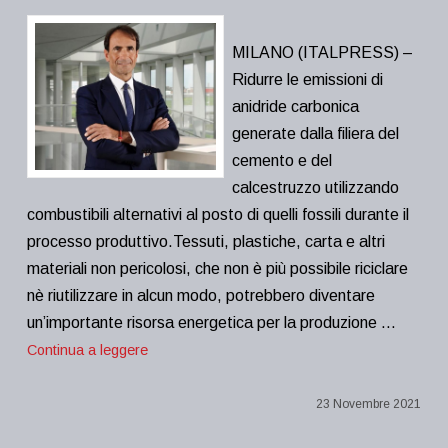
MILANO (ITALPRESS) –
Ridurre le emissioni di
anidride carbonica
generate dalla filiera del
cemento e del
calcestruzzo utilizzando
combustibili alternativi al posto di quelli fossili durante il
processo produttivo.Tessuti, plastiche, carta e altri
materiali non pericolosi, che non è più possibile riciclare
nè riutilizzare in alcun modo, potrebbero diventare
un’importante risorsa energetica per la produzione …
Continua a leggere
23 Novembre 2021