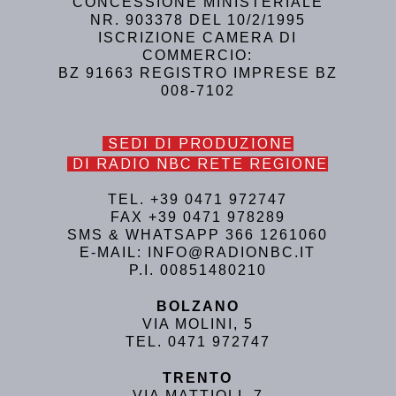
CONCESSIONE MINISTERIALE
NR. 903378 DEL 10/2/1995
ISCRIZIONE CAMERA DI
COMMERCIO:
BZ 91663 REGISTRO IMPRESE BZ
008-7102
SEDI DI PRODUZIONE
DI RADIO NBC RETE REGIONE
TEL. +39 0471 972747
FAX +39 0471 978289
SMS & WHATSAPP 366 1261060
E-MAIL: INFO@RADIONBC.IT
P.I. 00851480210
BOLZANO
VIA MOLINI, 5
TEL. 0471 972747
TRENTO
VIA MATTIOLI, 7