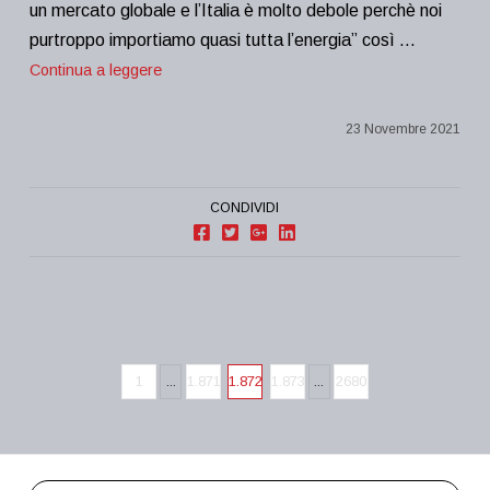
un mercato globale e l’Italia è molto debole perchè noi
purtroppo importiamo quasi tutta l’energia” così …
Continua a leggere
23 Novembre 2021
CONDIVIDI
1
...
1.871
1.872
1.873
...
2680