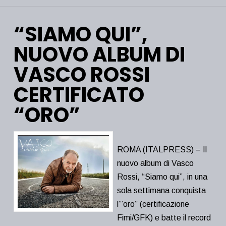
“SIAMO QUI”,
NUOVO ALBUM DI
VASCO ROSSI
CERTIFICATO
“ORO”
ROMA (ITALPRESS) – Il
nuovo album di Vasco
Rossi, “Siamo qui”, in una
sola settimana conquista
l’”oro” (certificazione
Fimi/GFK) e batte il record