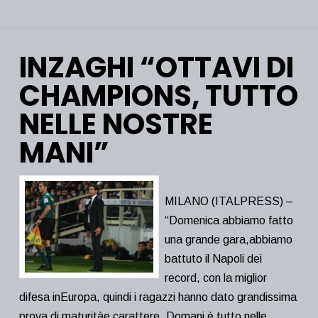
INZAGHI “OTTAVI DI
CHAMPIONS, TUTTO
NELLE NOSTRE
MANI”
MILANO (ITALPRESS) –
“Domenica abbiamo fatto
una grande gara,abbiamo
battuto il Napoli dei
record, con la miglior
difesa inEuropa, quindi i ragazzi hanno dato grandissima
prova di maturitàe carattere. Domani è tutto nelle