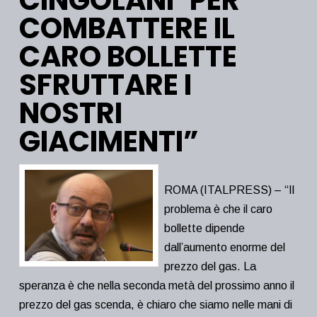
CINGOLANI”PER
COMBATTERE IL
CARO BOLLETTE
SFRUTTARE I
NOSTRI
GIACIMENTI”
ROMA (ITALPRESS) – “Il
problema è che il caro
bollette dipende
dall’aumento enorme del
prezzo del gas. La
speranza è che nella seconda metà del prossimo anno il
prezzo del gas scenda, è chiaro che siamo nelle mani di