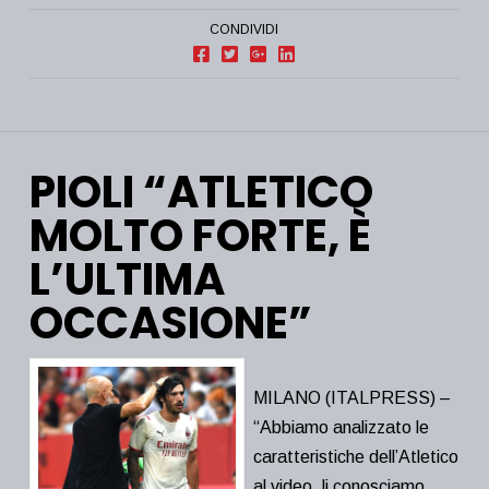
CONDIVIDI
PIOLI “ATLETICO
MOLTO FORTE, È
L’ULTIMA
OCCASIONE”
MILANO (ITALPRESS) –
“Abbiamo analizzato le
caratteristiche dell’Atletico
al video, li conosciamo