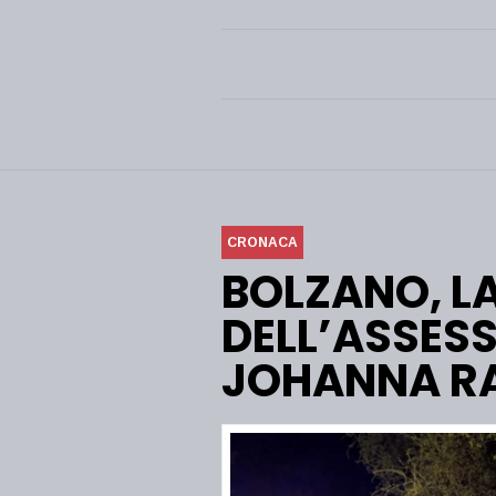
CRONACA
BOLZANO, LA
DELL’ASSES
JOHANNA R