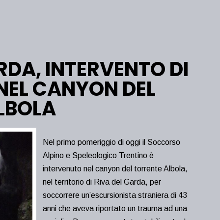
RDA, INTERVENTO DI
EL CANYON DEL
LBOLA
Nel primo pomeriggio di oggi il Soccorso
Alpino e Speleologico Trentino è
intervenuto nel canyon del torrente Albola,
nel territorio di Riva del Garda, per
soccorrere un’escursionista straniera di 43
anni che aveva riportato un trauma ad una