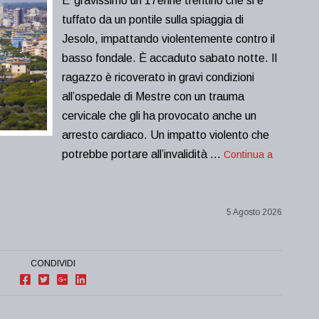
E’ gravissimo un 17enne trentino che si è
tuffato da un pontile sulla spiaggia di
Jesolo, impattando violentemente contro il
basso fondale. È accaduto sabato notte. Il
ragazzo è ricoverato in gravi condizioni
all’ospedale di Mestre con un trauma
cervicale che gli ha provocato anche un
arresto cardiaco. Un impatto violento che
potrebbe portare all’invalidità …
Continua a
5 Agosto 2026
CONDIVIDI