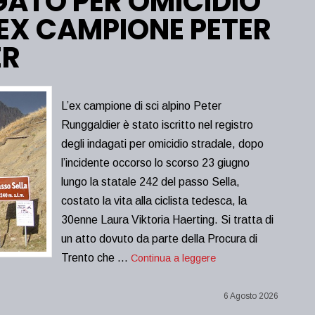
GATO PER OMICIDIO
’EX CAMPIONE PETER
ER
L’ex campione di sci alpino Peter
Runggaldier è stato iscritto nel registro
degli indagati per omicidio stradale, dopo
l’incidente occorso lo scorso 23 giugno
lungo la statale 242 del passo Sella,
costato la vita alla ciclista tedesca, la
30enne Laura Viktoria Haerting. Si tratta di
un atto dovuto da parte della Procura di
Trento che …
Continua a leggere
6 Agosto 2026