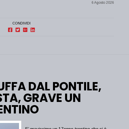
6 Agosto 2026
CONDIVIDI
TUFFA DAL PONTILE,
STA, GRAVE UN
ENTINO