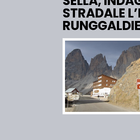
SELLA, INDA
STRADALE L
RUNGGALDI