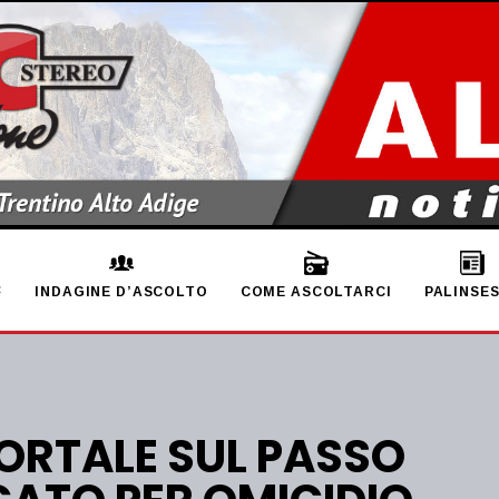
INDAGINE D’ASCOLTO
COME ASCOLTARCI
PALINSE
RTALE SUL PASSO