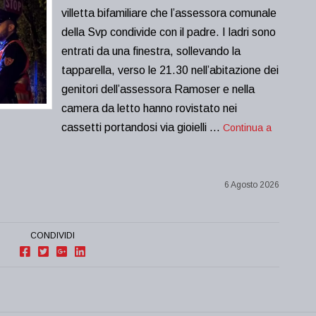
villetta bifamiliare che l’assessora comunale
della Svp condivide con il padre. I ladri sono
entrati da una finestra, sollevando la
tapparella, verso le 21.30 nell’abitazione dei
genitori dell’assessora Ramoser e nella
camera da letto hanno rovistato nei
cassetti portandosi via gioielli …
Continua a
6 Agosto 2026
CONDIVIDI