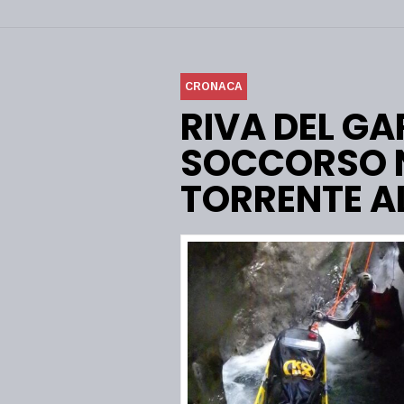
CRONACA
RIVA DEL GA
SOCCORSO N
TORRENTE A