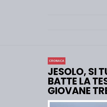
CRONACA
JESOLO, SI 
BATTE LA TE
GIOVANE TR