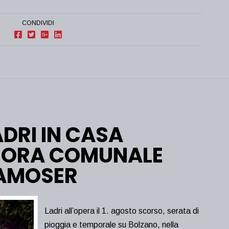
CONDIVIDI
DRI IN CASA
SORA COMUNALE
AMOSER
Ladri all’opera il 1. agosto scorso, serata di
pioggia e temporale su Bolzano, nella